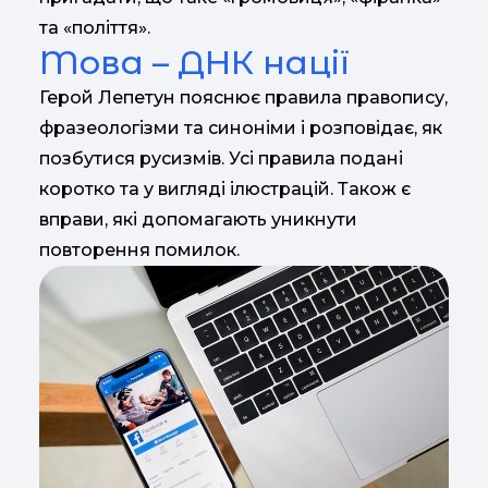
та «поліття».
Moва – ДНК нації
Герой Лепетун пояснює правила правопису,
фразеологізми та синоніми і розповідає, як
позбутися русизмів. Усі правила подані
коротко та у вигляді ілюстрацій. Також є
вправи, які допомагають уникнути
повторення помилок.