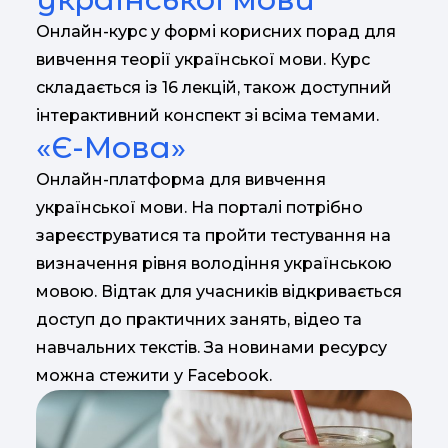
Онлайн-курс у формі корисних порад для
вивчення теорії української мови. Курс
складається із 16 лекцій, також доступний
інтерактивний конспект зі всіма темами.
«Є-Мова»
Онлайн-платформа для вивчення
української мови. На порталі потрібно
зареєструватися та пройти тестування на
визначення рівня володіння українською
мовою. Відтак для учасників відкривається
доступ до практичних занять, відео та
навчальних текстів. За новинами ресурсу
можна стежити у Facebook.