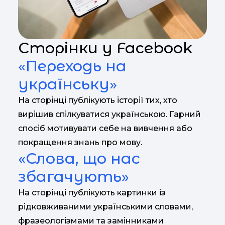
Сторінки у Facebook
«Переходь на
українську»
На сторінці публікують історії тих, хто
вирішив спілкуватися українською. Гарний
спосіб мотивувати себе на вивчення або
покращення знань про мову.
«Слова, що нас
збагачують»
На сторінці публікують картинки із
рідковживаними українськими словами,
фразеологізмами та замінниками