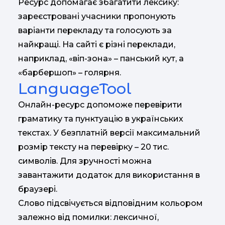
Ресурс допомагає збагатити лексику:
зареєстровані учасники пропонують
варіанти перекладу та голосують за
найкращі. На сайті є різні переклади,
наприклад, «віп-зона» – панський кут, а
«барбершоп» – голярня.
LanguageTool
Онлайн-ресурс допоможе перевірити
граматику та пунктуацію в українських
текстах. У безплатній версії максимальний
розмір тексту на перевірку – 20 тис.
символів. Для зручності можна
завантажити додаток для використання в
браузері.
Слово підсвічується відповідним кольором
залежно від помилки: лексичної,