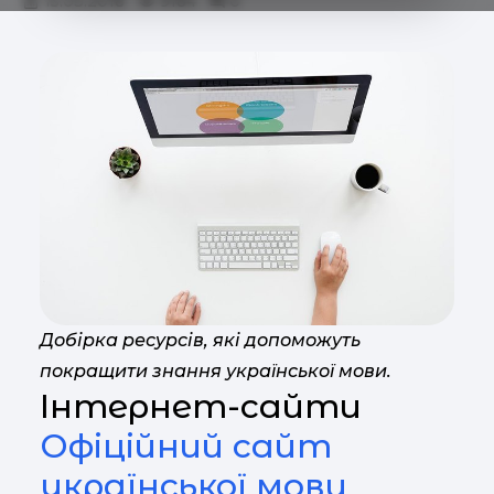
15.03.2018
9184
0
Добірка ресурсів, які допоможуть
покращити знання української мови.
Інтернет-сайти
Офіційний сайт
української мови