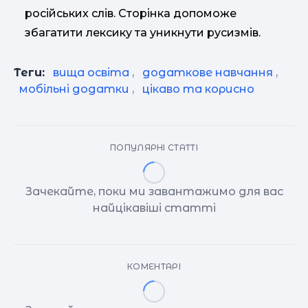
російських слів. Сторінка допоможе
збагатити лексику та уникнути русизмів.
Теги:
вища освіта
,
додаткове навчання
,
мобільні додатки
,
цікаво та корисно
ПОПУЛЯРНІ СТАТТІ
Зачекайте, поки ми завантажимо для вас
найцікавіші статті
КОМЕНТАРІ