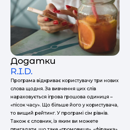
Додатки
R.I.D.
Програма відкриває користувачу три нових
слова щодня. За вивчення цих слів
нараховується ігрова грошова одиниця –
«пісок часу». Що більше його у користувача,
то вищий рейтинг. У програмі сім рівнів.
Також є словник, із яким ви можете
пригадати, що таке «громовиця», «фіранка»