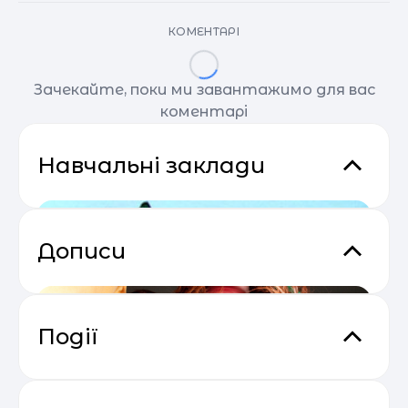
КОМЕНТАРІ
Зачекайте, поки ми завантажимо для вас
коментарі
Навчальні заклади
Дописи
Події
Основи email маркетингу від
04.05