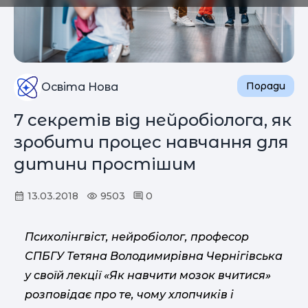
Поради
Освіта Нова
7 секретів від нейробіолога, як
зробити процес навчання для
дитини простішим
13.03.2018
9503
0
Психолінгвіст, нейробіолог, професор
СПБГУ Тетяна Володимирівна Чернігівська
у своїй лекції «Як навчити мозок вчитися»
розповідає про те, чому хлопчиків і