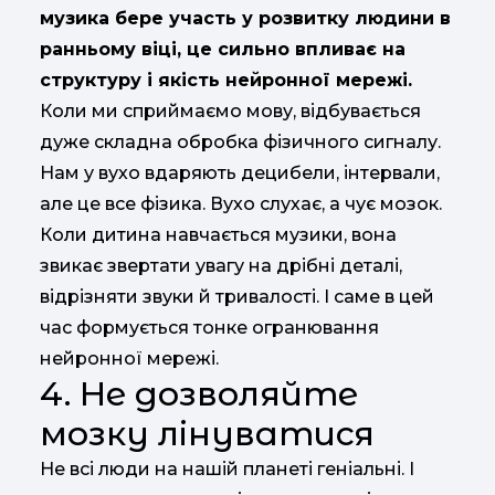
музика бере участь у розвитку людини в
ранньому віці, це сильно впливає на
структуру і якість нейронної мережі.
Коли ми сприймаємо мову, відбувається
дуже складна обробка фізичного сигналу.
Нам у вухо вдаряють децибели, інтервали,
але це все фізика. Вухо слухає, а чує мозок.
Коли дитина навчається музики, вона
звикає звертати увагу на дрібні деталі,
відрізняти звуки й тривалості. І саме в цей
час формується тонке огранювання
нейронної мережі.
4. Не дозволяйте
мозку лінуватися
Не всі люди на нашій планеті геніальні. І