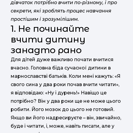
дівчаток потрібно вчити по-різному, і про
секрети, які зроблять процес навчання
простішим і зрозумілішим.
1. Не починайте
вчити дитину
занадто рано
Для дітей дуже важливо почати вчитися
вчасно. Головна біда сучасної дитини в
марнославстві батьків. Коли мені кажуть: «Я
свого сина у два роки почав вчити читати»,
я відповідаю: «Ну і дурень!» Навіщо це
потрібно? Він у два роки ще не може цього
робити. Його мозок до цього не готовий.
Якщо ви його надресируєте – він, звичайно,
буде і читати, і, може, навіть писати, але у