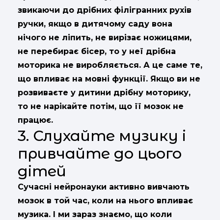
звикаючи до дрібних філігранних рухів
ручки, якщо в дитячому саду вона
нічого не ліпить, не вирізає ножицями,
не перебирає бісер, то у неї дрібна
моторика не виробляється. А це саме те,
що впливає на мовні функції. Якщо ви не
розвиваєте у дитини дрібну моторику,
то не нарікайте потім, що її мозок не
працює.
3. Слухайте музику і
привчайте до цього
дітей
Сучасні нейронауки активно вивчають
мозок в той час, коли на нього впливає
музика. І ми зараз знаємо, що коли