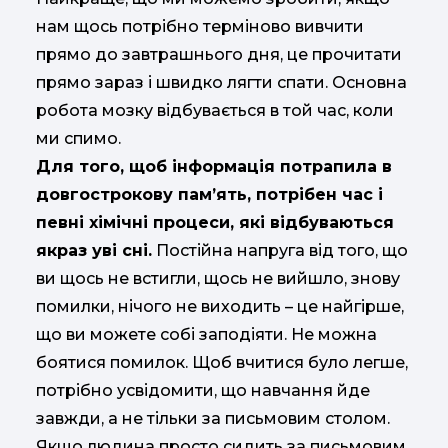
нам щось потрібно терміново вивчити
прямо до завтрашнього дня, це прочитати
прямо зараз і швидко лягти спати. Основна
робота мозку відбувається в той час, коли
ми спимо.
Для того, щоб інформація потрапила в
довгострокову пам’ять, потрібен час і
певні хімічні процеси, які відбуваються
якраз уві сні.
Постійна напруга від того, що
ви щось не встигли, щось не вийшло, знову
помилки, нічого не виходить – це найгірше,
що ви можете собі заподіяти. Не можна
боятися помилок. Щоб вчитися було легше,
потрібно усвідомити, що навчання йде
завжди, а не тільки за письмовим столом.
Якщо людина просто сидить за письмовим