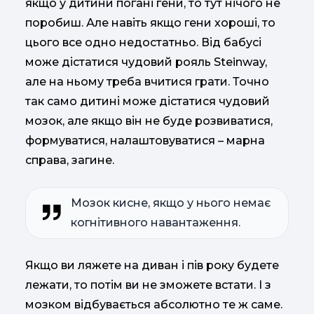
якщо у дитини погані гени, то тут нічого не
поробиш. Але навіть якщо гени хороші, то
цього все одно недостатньо. Від бабусі
може дістатися чудовий рояль Steinway,
але на ньому треба вчитися грати. Точно
так само дитині може дістатися чудовий
мозок, але якщо він не буде розвиватися,
формуватися, налаштовуватися – марна
справа, загине.
Мозок кисне, якщо у нього немає
когнітивного навантаження.
Якщо ви ляжете на диван і пів року будете
лежати, то потім ви не зможете встати. І з
мозком відбувається абсолютно те ж саме.