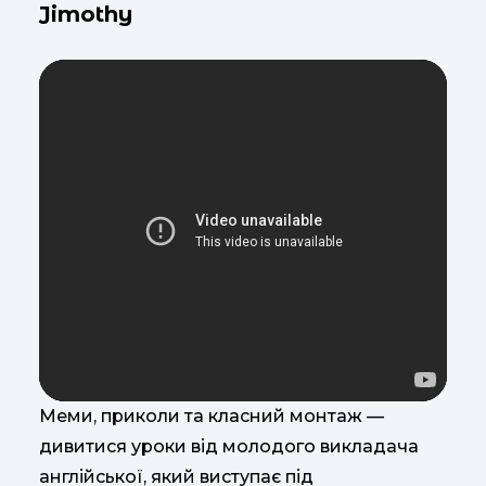
Jimothy
Меми, приколи та класний монтаж —
дивитися уроки від молодого викладача
англійської, який виступає під