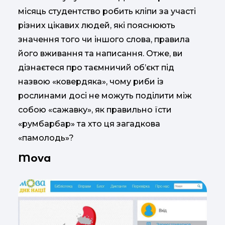
місяць студентство робить кліпи за участі
різних цікавих людей, які пояснюють
значення того чи іншого слова, правила
його вживання та написання. Отже, ви
дізнаєтеся про таємничий об’єкт під
назвою «ковердяка», чому риби із
рослинами досі не можуть поділити між
собою «сажавку», як правильно їсти
«румбарбар» та хто ця загадкова
«памолодь»?
Mova