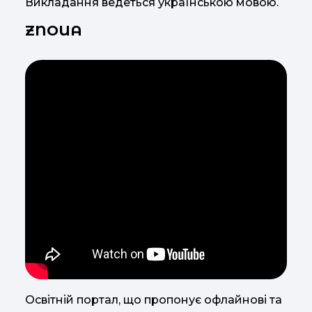
Викладання ведеться українською мовою.
ZNOUA
Освітній портал, що пропонує офлайнові та