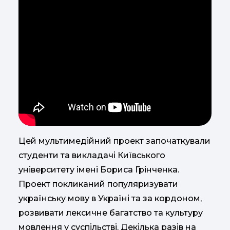
Цей мультимедійний проект започаткували
студенти та викладачі Київського
університету імені Бориса Грінченка.
Проект покликаний популяризувати
українську мову в Україні та за кордоном,
розвивати лексичне багатство та культуру
мовлення у суспільстві. Декілька разів на