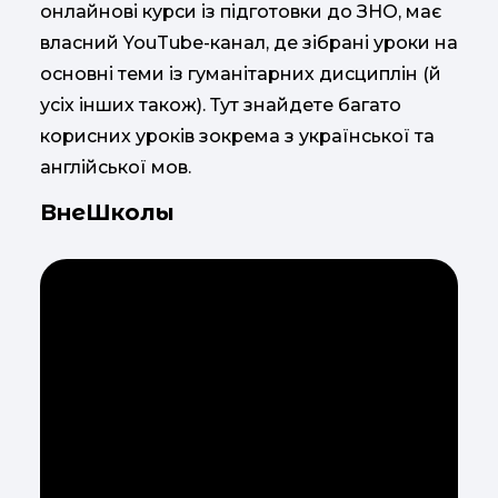
онлайнові курси із підготовки до ЗНО, має
власний YouTube-канал, де зібрані уроки на
основні теми із гуманітарних дисциплін (й
усіх інших також). Тут знайдете багато
корисних уроків зокрема з української та
англійської мов.
ВнеШколы