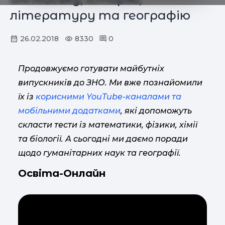
літературу та географію
26.02.2018
8330
0
Продовжуємо готувати майбутніх
випускників до ЗНО. Ми вже познайомили
їх із
корисними YouTube-каналами та
мобільними додатками
, які допоможуть
скласти тести із математики, фізики, хімії
та біології. А сьогодні ми даємо поради
щодо гуманітарних наук та географії.
Освіта-Онлайн