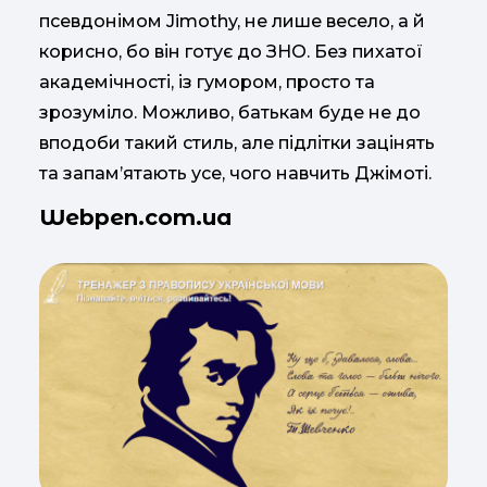
псевдонімом Jimothy, не лише весело, а й
корисно, бо він готує до ЗНО. Без пихатої
академічності, із гумором, просто та
зрозуміло. Можливо, батькам буде не до
вподоби такий стиль, але підлітки зацінять
та запам’ятають усе, чого навчить Джімоті.
Webpen.com.ua