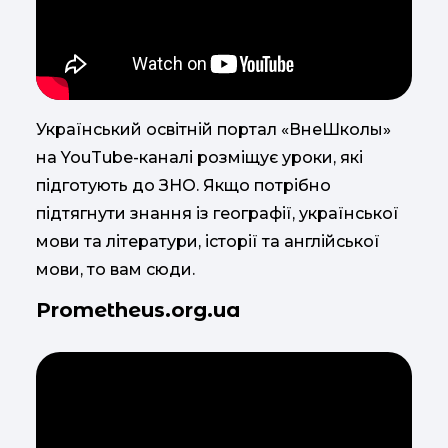
Український освітній портал «ВнеШколы»
на YouTube-каналі розміщує уроки, які
підготують до ЗНО. Якщо потрібно
підтягнути знання із географії, української
мови та літератури, історії та англійської
мови, то вам сюди.
Prometheus.org.ua