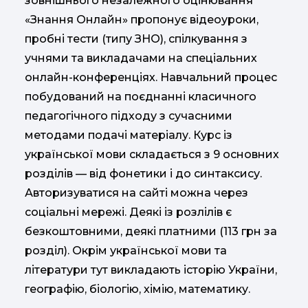
зовнішнього незалежного оцінювання
«Знання Онлайн» пропонує відеоуроки,
пробні тести (типу ЗНО), спілкування з
учнями та викладачами на спеціальних
онлайн-конференціях. Навчальний процес
побудований на поєднанні класичного
педагогічного підходу з сучасними
методами подачі матеріалу. Курс із
української мови складається з 9 основних
розділів — від фонетики і до синтаксису.
Авторизуватися на сайті можна через
соціальні мережі. Деякі із розлілів є
безкоштовними, деякі платними (113 грн за
розділ). Окрім української мови та
літератури тут викладають історію України,
географію, біологію, хімію, математику.