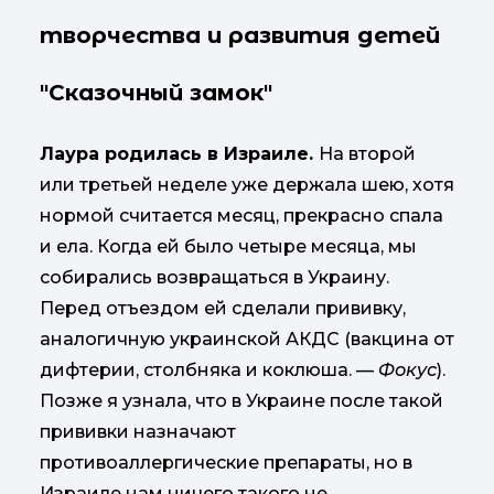
творчества и развития детей
"Сказочный замок"
Лаура родилась в Израиле.
На второй
или третьей неделе уже держала шею, хотя
нормой считается месяц, прекрасно спала
и ела. Когда ей было четыре месяца, мы
собирались возвращаться в Украину.
Перед отъездом ей сделали прививку,
аналогичную украинской АКДС (вакцина от
дифтерии, столбняка и коклюша. —
Фокус
).
Позже я узнала, что в Украине после такой
прививки назначают
противоаллергические препараты, но в
Израиле нам ничего такого не