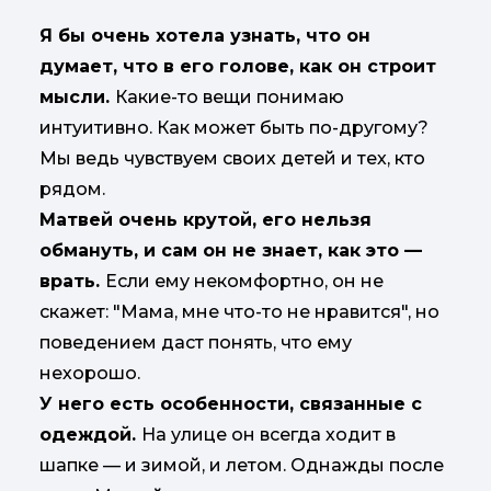
Я бы очень хотела узнать, что он
думает, что в его голове, как он строит
мысли.
Какие-то вещи понимаю
интуитивно. Как может быть по-другому?
Мы ведь чувствуем своих детей и тех, кто
рядом.
Матвей очень крутой, его нельзя
обмануть, и сам он не знает, как это —
врать.
Если ему некомфортно, он не
скажет: "Мама, мне что-то не нравится", но
поведением даст понять, что ему
нехорошо.
У него есть особенности, связанные с
одеждой.
На улице он всегда ходит в
шапке — и зимой, и летом. Однажды после