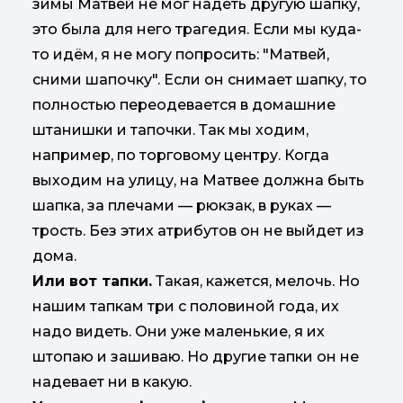
зимы Матвей не мог надеть другую шапку,
это была для него трагедия. Если мы куда-
то идём, я не могу попросить: "Матвей,
сними шапочку". Если он снимает шапку, то
полностью переодевается в домашние
штанишки и тапочки. Так мы ходим,
например, по торговому центру. Когда
выходим на улицу, на Матвее должна быть
шапка, за плечами — рюкзак, в руках —
трость. Без этих атрибутов он не выйдет из
дома.
Или вот тапки.
Такая, кажется, мелочь. Но
нашим тапкам три с половиной года, их
надо видеть. Они уже маленькие, я их
штопаю и зашиваю. Но другие тапки он не
надевает ни в какую.