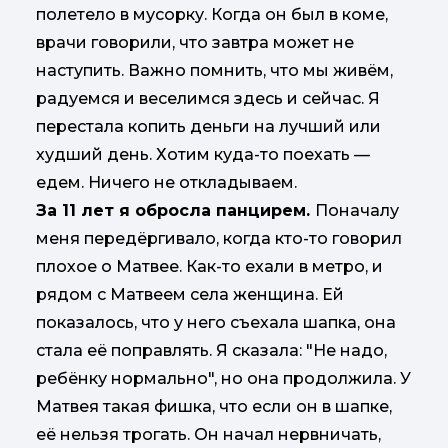
полетело в мусорку. Когда он был в коме,
врачи говорили, что завтра может не
наступить. Важно помнить, что мы живём,
радуемся и веселимся здесь и сейчас. Я
перестала копить деньги на лучший или
худший день. Хотим куда-то поехать —
едем. Ничего не откладываем.
За 11 лет я обросла панцирем.
Поначалу
меня передёргивало, когда кто-то говорил
плохое о Матвее. Как-то ехали в метро, и
рядом с Матвеем села женщина. Ей
показалось, что у него съехала шапка, она
стала её поправлять. Я сказала: "Не надо,
ребёнку нормально", но она продолжила. У
Матвея такая фишка, что если он в шапке,
её нельзя трогать. Он начал нервничать,