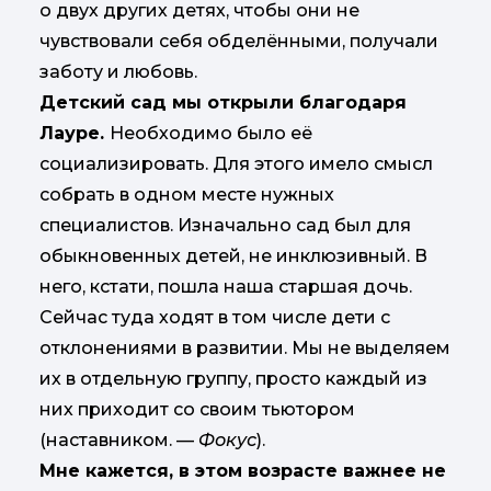
о двух других детях, чтобы они не
чувствовали себя обделёнными, получали
заботу и любовь.
Детский сад мы открыли благодаря
Лауре.
Необходимо было её
социализировать. Для этого имело смысл
собрать в одном месте нужных
специалистов. Изначально сад был для
обыкновенных детей, не инклюзивный. В
него, кстати, пошла наша старшая дочь.
Сейчас туда ходят в том числе дети с
отклонениями в развитии. Мы не выделяем
их в отдельную группу, просто каждый из
них приходит со своим тьютором
(наставником. —
Фокус
).
Мне кажется, в этом возрасте важнее не