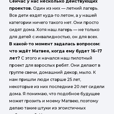
Сейчас у нас несколько действующих
проектов.
Один из них — летний лагерь.
Все дети ездят куда-то летом, а у нашей
категории ничего такого нет. Они просто
сидят дома. Хотя наш лагерь — не только
для детей с инвалидностью, он для всех.
В какой-то момент задалась вопросом:
что ждёт Матвея, когда ему будет 16–17
лет?
С этого и начался наш пилотный
проект для взрослых ребят. Они делают в
группе свечи, домашний декор, мыло. К
нам пришли люди старше 25 лет,
некоторые из них последние 20 лет сидели
дома. Я понимаю, что подобное будущее
может грозить и моему Матвею, поэтому
делаю такие штуки из эгоистичных