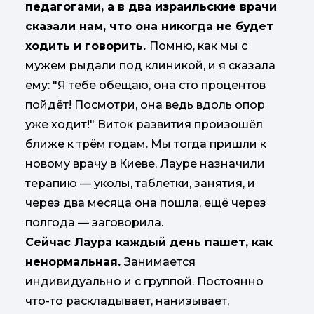
педагогами, а в два израильские врачи
сказали нам, что она никогда не будет
ходить и говорить.
Помню, как мы с
мужем рыдали под клиникой, и я сказала
ему: "Я тебе обещаю, она сто процентов
пойдёт! Посмотри, она ведь вдоль опор
уже ходит!" Виток развития произошёл
ближе к трём годам. Мы тогда пришли к
новому врачу в Киеве, Лауре назначили
терапию — уколы, таблетки, занятия, и
через два месяца она пошла, ещё через
полгода — заговорила.
Сейчас Лаура каждый день пашет, как
ненормальная.
Занимается
индивидуально и с группой. Постоянно
что-то раскладывает, нанизывает,