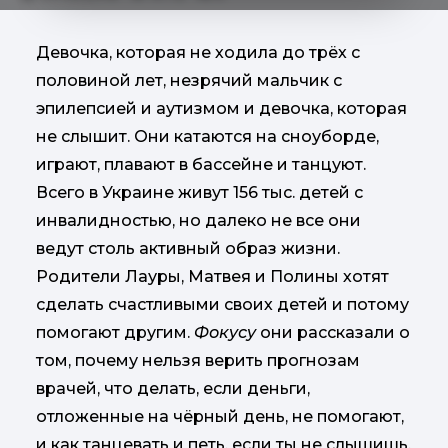
Девочка, которая не ходила до трёх с
половиной лет, незрячий мальчик с
эпилепсией и аутизмом и девочка, которая
не слышит. Они катаются на сноуборде,
играют, плавают в бассейне и танцуют.
Всего в Украине живут 156 тыс. детей с
инвалидностью, но далеко не все они
ведут столь активный образ жизни.
Родители Лауры, Матвея и Полины хотят
сделать счастливыми своих детей и потому
помогают другим.
Фокусу
они рассказали о
том, почему нельзя верить прогнозам
врачей, что делать, если деньги,
отложенные на чёрный день, не помогают,
и как танцевать и петь, если ты не слышишь.