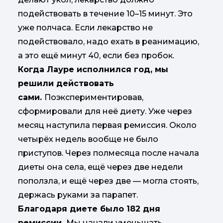
подействовать в течение 10–15 минут. Это
уже полчаса. Если лекарство не
подействовало, надо ехать в реанимацию,
а это ещё минут 40, если без пробок.
Когда Лауре исполнился год, мы
решили действовать
сами.
Поэкспериментировав,
сформировали для неё диету. Уже через
месяц наступила первая ремиссия. Около
четырёх недель вообще не было
приступов. Через полмесяца после начала
диеты она села, ещё через две недели
поползла, и ещё через две — могла стоять,
держась руками за парапет.
Благодаря диете было 182 дня
ремиссии.
Мы начали уменьшать