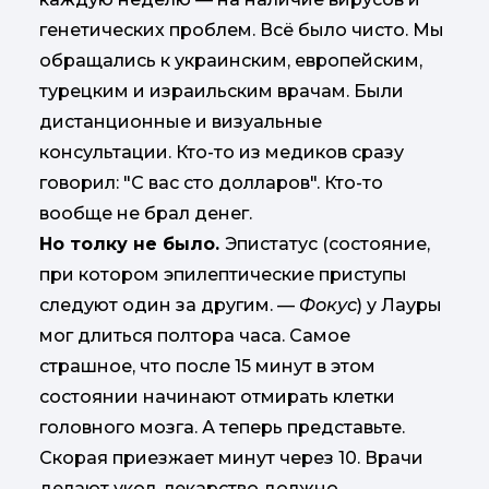
генетических проблем. Всё было чисто. Мы
обращались к украинским, европейским,
турецким и израильским врачам. Были
дистанционные и визуальные
консультации. Кто-то из медиков сразу
говорил: "С вас сто долларов". Кто-то
вообще не брал денег.
Но толку не было.
Эпистатус (состояние,
при котором эпилептические приступы
следуют один за другим. —
Фокус
) у Лауры
мог длиться полтора часа. Самое
страшное, что после 15 минут в этом
состоянии начинают отмирать клетки
головного мозга. А теперь представьте.
Скорая приезжает минут через 10. Врачи
делают укол, лекарство должно