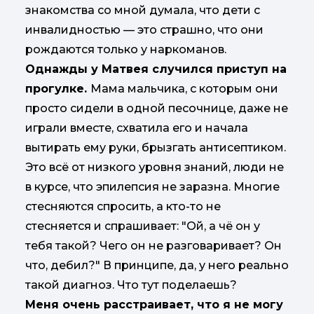
знакомства со мной думала, что дети с
инвалидностью — это страшно, что они
рождаются только у наркоманов.
Однажды у Матвея случился приступ на
прогулке.
Мама мальчика, с которым они
просто сидели в одной песочнице, даже не
играли вместе, схватила его и начала
вытирать ему руки, брызгать антисептиком.
Это всё от низкого уровня знаний, люди не
в курсе, что эпилепсия не заразна. Многие
стесняются спросить, а кто-то не
стесняется и спрашивает: "Ой, а чё он у
тебя такой? Чего он не разговаривает? Он
что, дебил?" В принципе, да, у него реально
такой диагноз. Что тут поделаешь?
Меня очень расстраивает, что я не могу