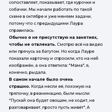
сопоставляет, показывает, где курочки и
собачки. Мы начали работать по такой
схеме в октябре и уже меняем задачи,
потому что с предыдущими Лаура
справилась.
Обычно я не присутствую на занятиях,
чтобы не отвлекать.
Смотрю всё на видео
или прячусь за батутом. Но когда Лауре
показали карточку и спросили, кто на ней
изображён, а она ответила: "Мама", я,
конечно, рыдала.
В самом начале было очень
страшно.
Когда несли её, похожую на
тряпочку, в реанимацию, были мысли:
"Пускай она будет овощем, не ходит, не
разговаривает, просто пусть живёт". А