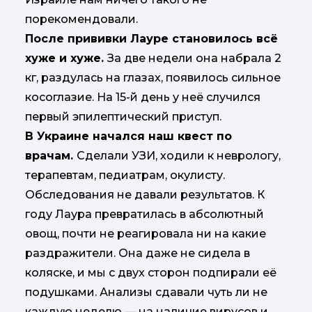
порекомендовали.
После прививки Лауре становилось всё
хуже и хуже.
За две недели она набрала 2
кг, раздулась на глазах, появилось сильное
косоглазие. На 15-й день у неё случился
первый эпилептический приступ.
В Украине начался наш квест по
врачам.
Сделали УЗИ, ходили к неврологу,
терапевтам, педиатрам, окулисту.
Обследования не давали результатов. К
году Лаура превратилась в абсолютный
овощ, почти не реагировала ни на какие
раздражители. Она даже не сидела в
коляске, и мы с двух сторон подпирали её
подушками. Анализы сдавали чуть ли не
каждую неделю — на наличие вирусов и