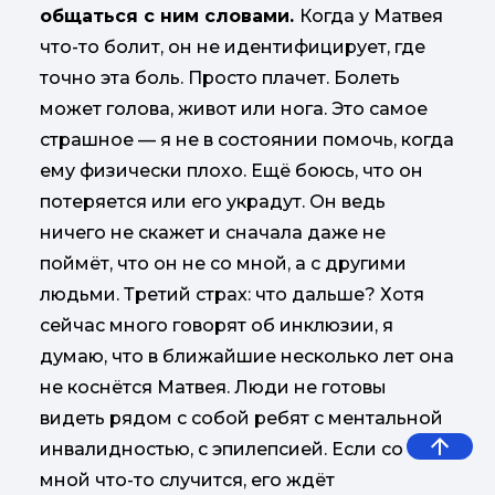
общаться с ним словами.
Когда у Матвея
что-то болит, он не идентифицирует, где
точно эта боль. Просто плачет. Болеть
может голова, живот или нога. Это самое
страшное — я не в состоянии помочь, когда
ему физически плохо. Ещё боюсь, что он
потеряется или его украдут. Он ведь
ничего не скажет и сначала даже не
поймёт, что он не со мной, а с другими
людьми. Третий страх: что дальше? Хотя
сейчас много говорят об инклюзии, я
думаю, что в ближайшие несколько лет она
не коснётся Матвея. Люди не готовы
видеть рядом с собой ребят с ментальной
инвалидностью, с эпилепсией. Если со
мной что-то случится, его ждёт