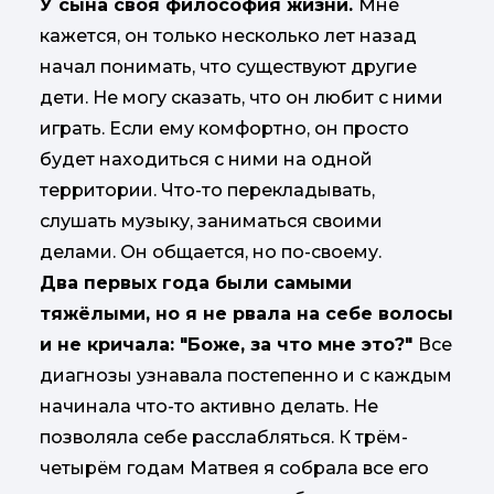
У сына своя философия жизни.
Мне
кажется, он только несколько лет назад
начал понимать, что существуют другие
дети. Не могу сказать, что он любит с ними
играть. Если ему комфортно, он просто
будет находиться с ними на одной
территории. Что-то перекладывать,
слушать музыку, заниматься своими
делами. Он общается, но по-своему.
Два первых года были самыми
тяжёлыми, но я не рвала на себе волосы
и не кричала: "Боже, за что мне это?"
Все
диагнозы узнавала постепенно и с каждым
начинала что-то активно делать. Не
позволяла себе расслабляться. К трём-
четырём годам Матвея я собрала все его