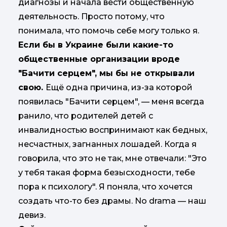
диагнозы и начала вести общественную
деятельность. Просто потому, что
понимала, что помочь себе могу только я.
Если бы в Украине были какие-то
общественные организации вроде
"Бачити серцем", мы бы не открывали
свою.
Ещё одна причина, из-за которой
появилась "Бачити серцем", — меня всегда
ранило, что родителей детей с
инвалидностью воспринимают как бедных,
несчастных, загнанных лошадей. Когда я
говорила, что это не так, мне отвечали: "Это
у тебя такая форма безысходности, тебе
пора к психологу". Я поняла, что хочется
создать что-то без драмы. No drama — наш
девиз.