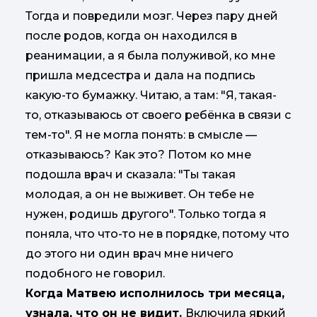
Тогда и повредили мозг. Через пару дней
после родов, когда он находился в
реанимации, а я была полуживой, ко мне
пришла медсестра и дала на подпись
какую-то бумажку. Читаю, а там: "Я, такая-
то, отказываюсь от своего ребёнка в связи с
тем-то". Я не могла понять: в смысле —
отказываюсь? Как это? Потом ко мне
подошла врач и сказала: "Ты такая
молодая, а он не выживет. Он тебе не
нужен, родишь другого". Только тогда я
поняла, что что-то не в порядке, потому что
до этого ни один врач мне ничего
подобного не говорил.
Когда Матвею исполнилось три месяца,
узнала, что он не видит.
Включила яркий