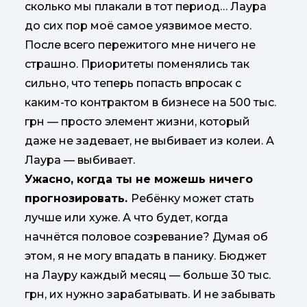
сколько мы плакали в тот период… Лаура
до сих пор моё самое уязвимое место.
После всего пережитого мне ничего не
страшно. Приоритеты поменялись так
сильно, что теперь попасть впросак с
каким-то контрактом в бизнесе на 500 тыс.
грн — просто элемент жизни, который
даже не задевает, не выбивает из колеи. А
Лаура — выбивает.
Ужасно, когда ты не можешь ничего
прогнозировать.
Ребёнку может стать
лучше или хуже. А что будет, когда
начнётся половое созревание? Думая об
этом, я не могу впадать в панику. Бюджет
на Лауру каждый месяц — больше 30 тыс.
грн, их нужно зарабатывать. И не забывать