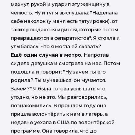
махнул рукой и ударил эту женщину в
челюсть. Ну и тут я выслушала: "Наделала
себе наколок (у меня есть татуировки), от
таких рождаются идиоты, которые потом
превращаются в сепаратистов". Я стояла и
улыбалась. Что я могла ей сказать?
Ещё один случай в метро.
Напротив
сидела девушка и смотрела на нас. Потом
подошла и говорит: "Ну зачем ты его
родила? Ты мучаешься, он мучается.
Зачем?" Я была готова услышать что
угодно, но не это. Мы разговорились,
познакомились. В прошлом году она
пришла волонтёрить к нам в лагерь, а
недавно уехала в США по волонтёрской
программе. Она говорила, что до