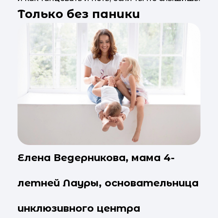
Только без паники
Елена Ведерникова, мама 4-
летней Лауры, основательница
инклюзивного центра