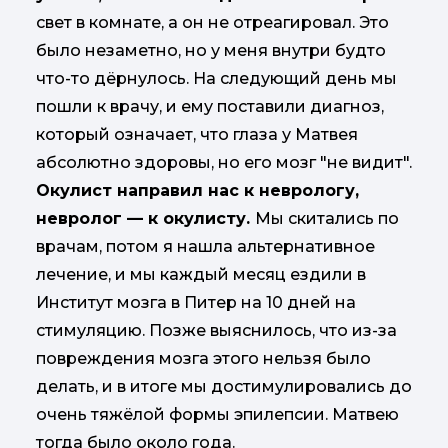
свет в комнате, а он не отреагировал. Это
было незаметно, но у меня внутри будто
что-то дёрнулось. На следующий день мы
пошли к врачу, и ему поставили диагноз,
который означает, что глаза у Матвея
абсолютно здоровы, но его мозг "не видит".
Окулист направил нас к неврологу,
невролог — к окулисту.
Мы скитались по
врачам, потом я нашла альтернативное
лечение, и мы каждый месяц ездили в
Институт мозга в Питер на 10 дней на
стимуляцию. Позже выяснилось, что из-за
повреждения мозга этого нельзя было
делать, и в итоге мы достимулировались до
очень тяжёлой формы эпилепсии. Матвею
тогда было около года.