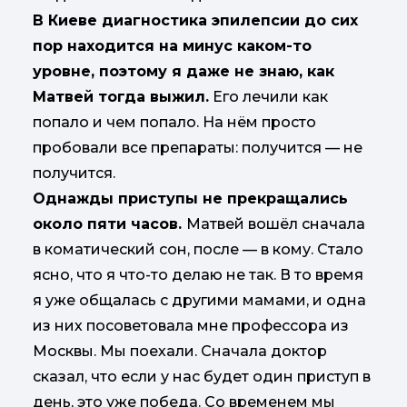
В Киеве диагностика эпилепсии до сих
пор находится на минус каком-то
уровне, поэтому я даже не знаю, как
Матвей тогда выжил.
Его лечили как
попало и чем попало. На нём просто
пробовали все препараты: получится — не
получится.
Однажды приступы не прекращались
около пяти часов.
Матвей вошёл сначала
в коматический сон, после — в кому. Стало
ясно, что я что-то делаю не так. В то время
я уже общалась с другими мамами, и одна
из них посоветовала мне профессора из
Москвы. Мы поехали. Сначала доктор
сказал, что если у нас будет один приступ в
день, это уже победа. Со временем мы