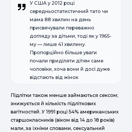
У США у 2012 році
середньостатистичний тато чи
мама 88 хвилин на день
присвячували переважно
догляду за дітьми, тоді як у 1965-
му — лише 41 хвилину.
Пропорційно більше уваги
почали приділяти дітям саме
чоловіки, хоча вони й досі дуже
відстають від жінок
Підлітки також менше займаються сексом;
знижується й кількість підліткових
вагітностей. У 1991 році 54% американських
старшокласників (віком від 14 до 18 років)
мали, за їхніми словами, сексуальний