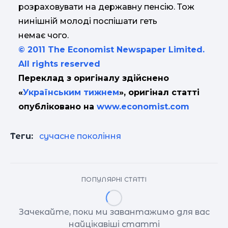
розраховувати на державну пенсію. Тож
нинішній молоді поспішати геть
немає чого.
© 2011 The Economist Newspaper Limited.
All rights reserved
Переклад з оригіналу здійснено
«
Українським тижнем
», оригінал статті
опубліковано на
www.economist.com
Теги:
сучасне покоління
ПОПУЛЯРНІ СТАТТІ
Зачекайте, поки ми завантажимо для вас
найцікавіші статті