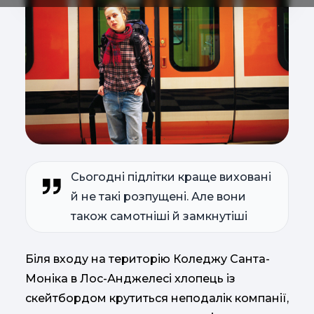
Сьогодні підлітки краще виховані
й не такі розпущені. Але вони
також самотніші й замкнутіші
Біля входу на територію Коледжу Санта-
Моніка в Лос-Анджелесі хлопець із
скейтбордом крутиться неподалік компанії,