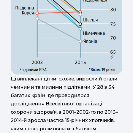
Ці виплекані дітки, схоже, виросли й стали
чемними та милими підлітками. У 28 з 34
багатих країн, де проводилося
дослідження Всесвітньої організації
охорони здоров’я, з 2001–2002-го по 2013–
2014-й зросла частка 15-річних хлопчиків,
яким легко розмовляти з батьком.