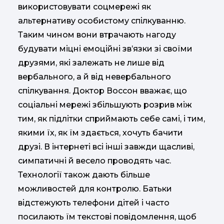
використовувати соцмережі як
альтернативу особистому спілкуванню.
Таким чином вони втрачають нагоду
будувати міцні емоційні зв’язки зі своїми
друзями, які залежать не лише від
вербального, а й від невербального
спілкування. Доктор Воссон вважає, що
соціальні мережі збільшують розрив між
тим, як підлітки сприймають себе самі, і тим,
якими їх, як їм здається, хочуть бачити
друзі. В інтернеті всі інші завжди щасливі,
симпатичні й весело проводять час.
Технології також дають більше
можливостей для контро­лю. Батьки
відстежують телефони дітей і часто
посилають їм текстові повідомлення, щоб