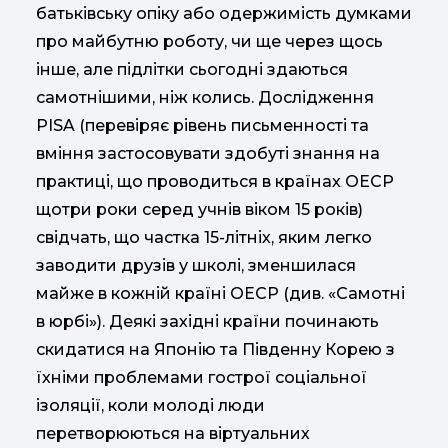
батьківську опіку або одержимість думками
про майбутню роботу, чи ще через щось
інше, але підлітки сьогодні здаються
самотнішими, ніж колись. Дослідження
PISA (перевіряє рівень письменності та
вміння застосовувати здобуті знання на
практиці, що проводиться в країнах ОЕСР
щотри роки серед учнів віком 15 років)
свідчать, що частка 15-літніх, яким легко
заводити друзів у школі, зменшилася
майже в кожній країні ОЕСР (див. «Самотні
в юрбі»). Деякі західні країни починають
скидатися на Японію та Південну Корею з
їхніми проблемами гострої соціальної
ізоляції, коли молоді люди
перетворюються на віртуальних