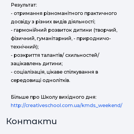
Результат:
- отримання різноманітного практичного
досвіду з різних видів діяльності;
- гармонійний розвиток дитини (творчий,
фізичний, гуманітарний, - природничо-
технічний);
- розкриття талантів/ схильностей/
зацікавлень дитини;
- cоціалізація, цікаве спілкування в
середовищі однолітків.
Більше про Школу вихідного дня:
http://creativeschool.com.ua/kmds_weekend/
Контакти