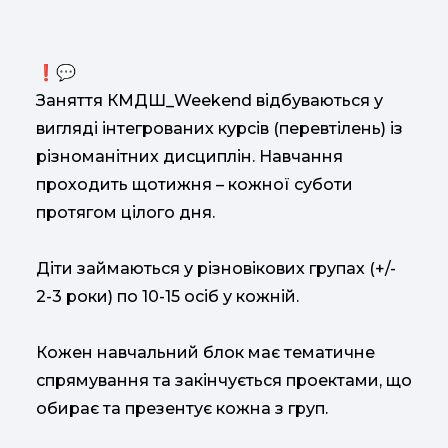
❗💬
Заняття КМДШ_Weekend відбуваються у
вигляді інтегрованих курсів (перевтілень) із
різноманітних дисциплін. Навчання
проходить щотижня – кожної суботи
протягом цілого дня.
Діти займаються у різновікових групах (+/-
2-3 роки) по 10-15 осіб у кожній.
Кожен навчальний блок має тематичне
спрямування та закінчується проектами, що
обирає та презентує кожна з груп.