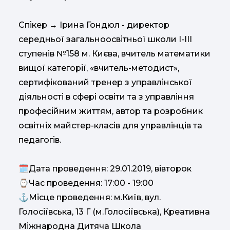
Спікер → Ірина Гондюл - директор
середньої загальноосвітньої школи І-ІІІ
ступенів №158 м. Києва, вчитель математики
вищої категорії, «вчитель-методист»,
сертифікований тренер з управлінської
діяльності в сфері освіти та з управління
професійним життям, автор та розробник
освітніх майстер-класів для управлінців та
педагогів.
🗓️Дата проведення: 29.01.2019, вівторок
⌚Час проведення: 17:00 - 19:00
⚓Місце проведення: м.Київ, вул.
Голосіївська, 13 Г (м.Голосіївська), Креативна
Міжнародна Дитяча Школа