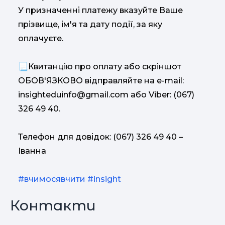
У призначенні платежу вказуйте Ваше
прізвище, ім'я та дату події, за яку
оплачуєте.
📃Квитанцію про оплату або скріншот
ОБОВ'ЯЗКОВО відправляйте на е-mail:
insighteduinfo@gmail.com
або Viber: (067)
326 49 40.
Телефон для довідок: (067) 326 49 40 –
Іванна
#вчимосявчити
#insight
Контакти