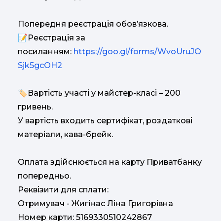
Попередня реєстрація обов’язкова.
📝Реєстрація за
посиланням:
https://goo.gl/forms/WvoUruJO
Sjk5gcOH2
🏷️Вартість участі у майстер-класі – 200
гривень.
У вартість входить сертифікат, роздаткові
матеріали, кава-брейк.
Оплата здійснюється на карту Приватбанку
попередньо.
Реквізити для сплати:
Отримувач - Жигінас Ліна Григорівна
Номер карти: 5169330510242867