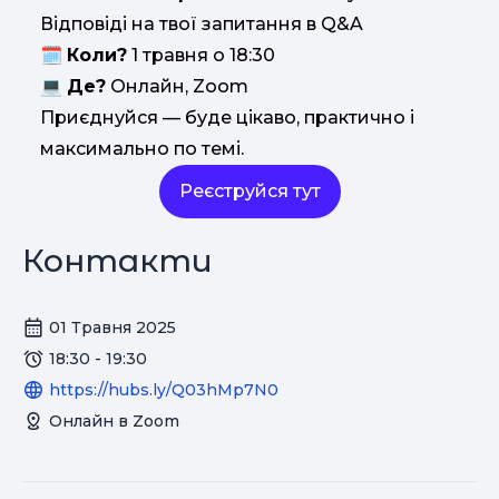
Відповіді на твої запитання в Q&A
🗓
Коли?
1 травня о 18:30
💻
Де?
Онлайн, Zoom
Приєднуйся — буде цікаво, практично і
максимально по темі.
Реєструйся тут
Контакти
01 Травня 2025
18:30 - 19:30
https://hubs.ly/Q03hMp7N0
Онлайн в Zoom