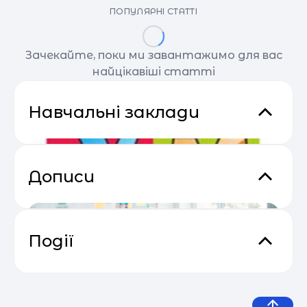
ПОПУЛЯРНІ СТАТТІ
Зачекайте, поки ми завантажимо для вас
найцікавіші статті
Навчальні заклади
Дописи
Події
Основи email маркетингу від
04.05
SendPulse