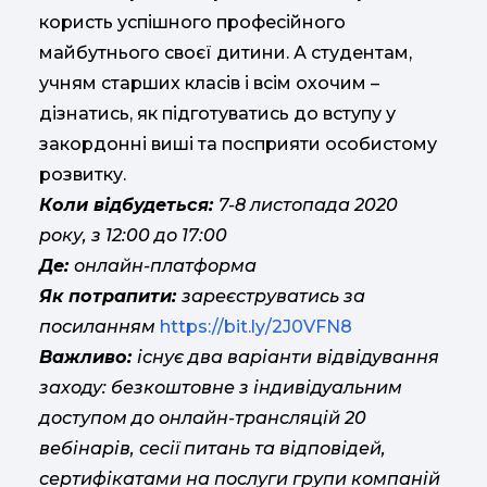
користь успішного професійного
майбутнього своєї дитини. А студентам,
учням старших класів і всім охочим –
дізнатись, як підготуватись до вступу у
закордонні виші та посприяти особистому
розвитку.
Коли відбудеться:
7-8 листопада 2020
року, з 12:00 до 17:00
Де:
онлайн-платформа
Як потрапити:
зареєструватись за
посиланням
https://bit.ly/2J0VFN8
Важливо:
існує два варіанти відвідування
заходу: безкоштовне з індивідуальним
доступом до онлайн-трансляцій 20
вебінарів, сесії питань та відповідей,
сертифікатами на послуги групи компаній