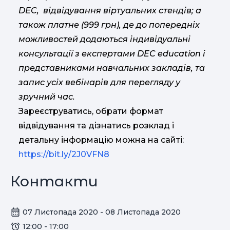
DEC, відвідування віртуальних стендів; а
також платне (999 грн), де до попередніх
можливостей додаються індивідуальні
консультації з експертами DEC education і
представниками навчальних закладів, та
запис усіх вебінарів для перегляду у
зручний час.
Зареєструватись, обрати формат
відвідування та дізнатись розклад і
детальну інформацію можна на сайті:
https://bit.ly/2J0VFN8
Контакти
07 Листопада 2020 - 08 Листопада 2020
12:00 - 17:00