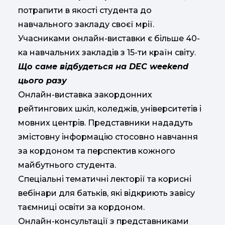
потрапити в якості студента до
навчального закладу своєї мрії.
Учасниками онлайн-виставки є більше 40-
ка навчальних закладів з 15-ти країн світу.
Що саме відбудеться на DEC weekend
цього разу
Онлайн-виставка закордонних
рейтингових шкіл, коледжів, університетів і
мовних центрів. Представники нададуть
змістовну інформацію стосовно навчання
за кордоном та перспектив кожного
майбутнього студента.
Спеціальні тематичні лекторії та корисні
вебінари для
батьків, які відкриють
завісу
таємниці
освіти за кордоном
.
О
нлайн-консультації з представниками