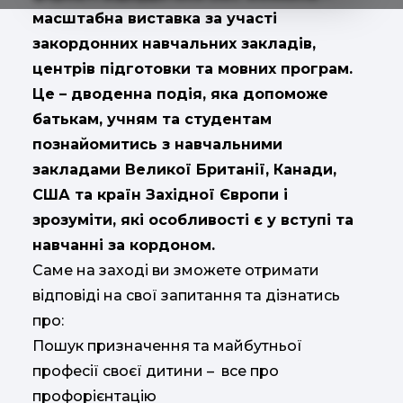
масштабна виставка за участі
закордонних навчальних закладів,
центрів підготовки та мовних програм.
Це – дводенна подія, яка допоможе
батькам, учням та студентам
познайомитись з навчальними
закладами Великої Британії, Канади,
США та країн Західної Європи і
зрозуміти, які особливості є у вступі та
навчанні за кордоном.
Саме на заході ви зможете отримати
відповіді на свої запитання та дізнатись
про:
Пошук призначення та майбутньої
професії своєї дитини
– все про
профорієнтацію