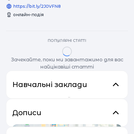
https://bit.ly/2J0VFN8
онлайн-подія
ПОПУЛЯРНІ СТАТТІ
Зачекайте, поки ми завантажимо для вас
найцікавіші статті
Навчальні заклади
Дописи