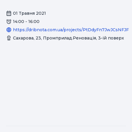
01 Травня 2021
14:00 - 16:00
https://dribnota.com.ua/projects/PtDdyFn7JwJCsNFJF
Сахарова, 23, Промприлад.Реновація, 3-ій поверх