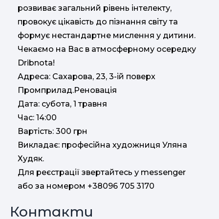
розвиває загальний рівень інтелекту,
провокує цікавість до пізнання світу та
формує нестандартне мислення у дитини.
Чекаємо на Вас в атмосферному осередку
Dribnota!
Адреса: Сахарова, 23, 3-ій поверх
Промприлад.Реновація
Дата: субота, 1 травня
Час: 14:00
Вартість: 300 грн
Викладає: професійна художниця Уляна
Худяк.
Для реєстрації звертайтесь у messenger
або за номером +38096 705 3170
Контакти