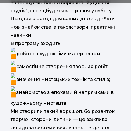
Запрошуємо Вас на воркшоп “Художня
студія”, що відбудеться 1 травня у суботу.
Це одна з нагод для ваших діток здобути
нові знайомства, а також творчі практичні
навички.
В програму входить:
робота з художніми матеріалами;
самостійне створення творчих робіт;
вивчення мистецьких технік та стилів;
знайомство з епохами й напрямками в
художньому мистецтві.
Ми створили такий воркшоп, бо розвиток
творчої сторони дитини — це важлива
складова системи виховання. Творчість