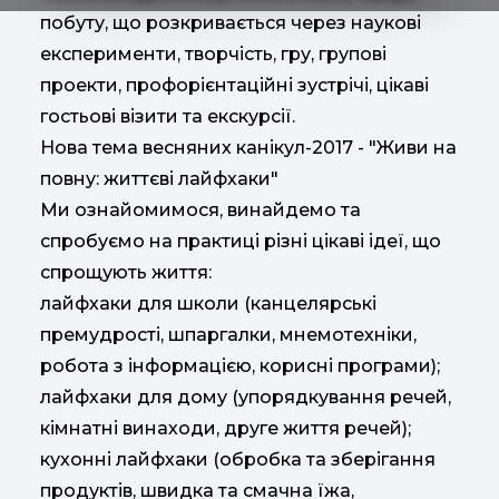
побуту, що розкривається через наукові
експерименти, творчість, гру, групові
проекти, профорієнтаційні зустрічі, цікаві
гостьові візити та екскурсії.
Нова тема весняних канікул-2017 - "Живи на
повну: життєві лайфхаки"
Ми ознайомимося, винайдемо та
спробуємо на практиці різні цікаві ідеї, що
спрощують життя:
лайфхаки для школи (канцелярські
премудрості, шпаргалки, мнемотехніки,
робота з інформацією, корисні програми);
лайфхаки для дому (упорядкування речей,
кімнатні винаходи, друге життя речей);
кухонні лайфхаки (обробка та зберігання
продуктів, швидка та смачна їжа,