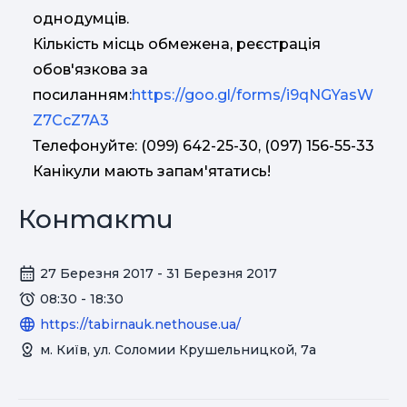
однодумців.
Кількість місць обмежена, реєстрація
обов'язкова за
посиланням:
https://goo.gl/forms/i9qNGYasW
Z7CcZ7A3
Телефонуйте: (099) 642-25-30, (097) 156-55-33
Канікули мають запам'ятатись!
Контакти
27 Березня 2017 - 31 Березня 2017
08:30 - 18:30
https://tabirnauk.nethouse.ua/
м. Київ, ул. Соломии Крушельницкой, 7а