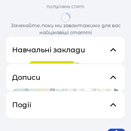
ПОПУЛЯРНІ СТАТТІ
Зачекайте, поки ми завантажимо для вас
найцікавіші статті
Навчальні заклади
Дописи
Події
Прибутковий email маркетинг
04.05