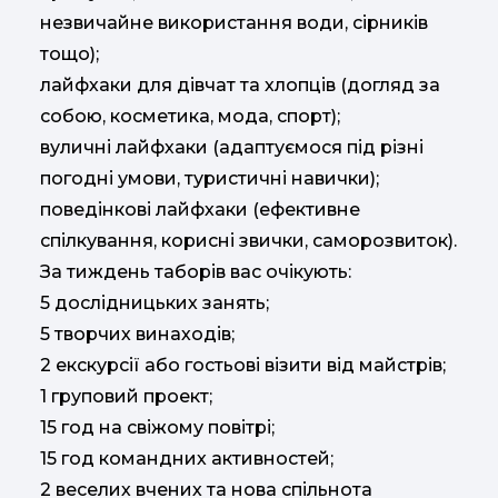
незвичайне використання води, сірників
тощо);
лайфхаки для дівчат та хлопців (догляд за
собою, косметика, мода, спорт);
вуличні лайфхаки (адаптуємося під різні
погодні умови, туристичні навички);
поведінкові лайфхаки (ефективне
спілкування, корисні звички, саморозвиток).
За тиждень таборів вас очікують:
5 дослідницьких занять;
5 творчих винаходів;
2 екскурсії або гостьові візити від майстрів;
1 груповий проект;
15 год на свіжому повітрі;
15 год командних активностей;
2 веселих вчених та нова спільнота