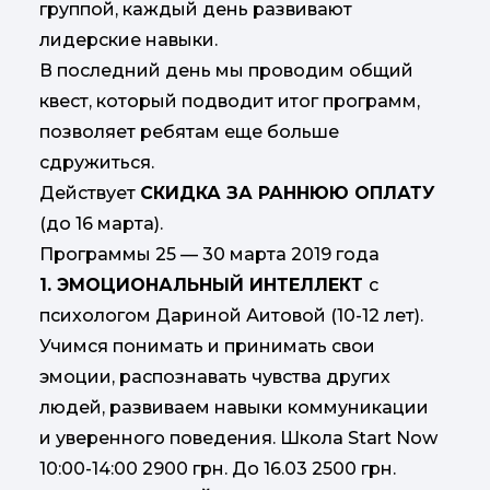
группой, каждый день развивают
лидерские навыки.
В последний день мы проводим общий
квест, который подводит итог программ,
позволяет ребятам еще больше
сдружиться.
Действует
СКИДКА ЗА РАННЮЮ ОПЛАТУ
(до 16 марта).
Программы 25 — 30 марта 2019 года
1. ЭМОЦИОНАЛЬНЫЙ ИНТЕЛЛЕКТ
с
психологом Дариной Аитовой (10-12 лет).
Учимся понимать и принимать свои
эмоции, распознавать чувства других
людей, развиваем навыки коммуникации
и уверенного поведения. Школа Start Now
10:00-14:00 2900 грн. До 16.03 2500 грн.