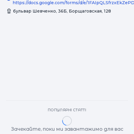
https://docs.google.com/forms/d/e/1FAIpQLSfrzxE
бульвар Шевченко, 36Б, Борщаговская, 128
ПОПУЛЯРНІ СТАТТІ
Зачекайте, поки ми завантажимо для вас