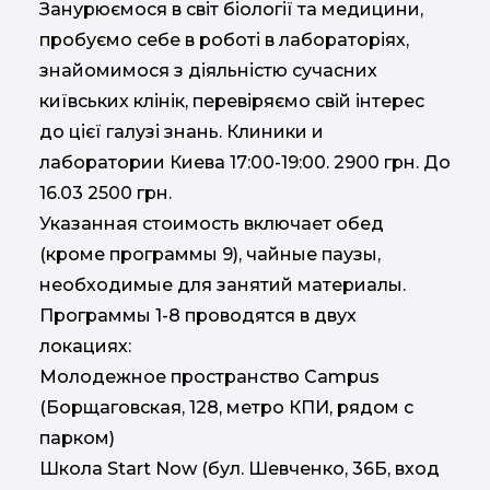
Занурюємося в світ біології та медицини,
пробуємо себе в роботі в лабораторіях,
знайомимося з діяльністю сучасних
київських клінік, перевіряємо свій інтерес
до цієї галузі знань. Клиники и
лаборатории Киева 17:00-19:00. 2900 грн. До
16.03 2500 грн.
Указанная стоимость включает обед
(кроме программы 9), чайные паузы,
необходимые для занятий материалы.
Программы 1-8 проводятся в двух
локациях:
Молодежное пространство Campus
(Борщаговская, 128, метро КПИ, рядом с
парком)
Школа Start Now (бул. Шевченко, 36Б, вход