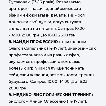
Русаковим (13-16 рокiв). Розвиваємо
ораторські навички, знайомимося з
різними форматами дебатів, вчимося
доносити свої думки, аргументувати,
відповідати на питання. Campus 10:00
-14:00. 2900 грн. До 16.03 2500 грн.
8. НАЙДИ ПРОФЕССИЮ
с психологом
Ольгой Сапельник (14-17 лет). Знакомимся с
профессионалами из разных сфер,
окунаемся в профессии с помощью
ролевых игр, учимся лучше понимать
себя, свои желания, возможности, тренды
будущего. Campus 10:00 -14:00. До 16.03
2800 грн.
9. МЕДИКО-БИОЛОГИЧЕСКИЙ ТРЕНИНГ
с
биологом Анной Олексенко (14-17 лет).