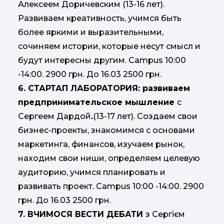
Алексеем Доричевским (13-16 лет).
Развиваем креативность, учимся быть
более яркими и выразительными,
сочиняем истории, которые несут смысл и
будут интересны другим. Campus 10:00
-14:00. 2900 грн. До 16.03 2500 грн.
6. СТАРТАП ЛАБОРАТОРИЯ: развиваем
предпринимательское мышление
с
Сергеем Дардой
.
(13-17 лет). Создаем свои
бизнес-проекты, знакомимся с основами
маркетинга, финансов, изучаем рынок,
находим свои ниши, определяем целевую
аудиторию, учимся планировать и
развивать проект. Campus 10:00 -14:00. 2900
грн. До 16.03 2500 грн.
7. ВЧИМОСЯ ВЕСТИ ДЕБАТИ
з Сергієм