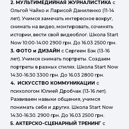
2. МУЛЬТИМЕДИЙНАЯ ЖУРНАЛИСТИКА
с
Ольгой Чайко и Ларисой Даниленко (11-14
лет). Учимся замечать интересное вокруг,
снимать на видео, монтировать, сочинять
истории, вести свой видеоблог. Школа Start
Now 10:00-14:00 2900 грн. До 16.03 2500 грн.
3. ФОТО и ДИЗАЙН
с Сергеем Бэк (13-16
лет). Учимся снимать портреты. Создаем
портреты в разных стилях. Школа Start Now
14:30-16:30 3300 грн. До 16.03 2800 грн.
4.
ИСКУССТВО КОММУНИКАЦИИ
с
психологом Юлией Дробчак (13-16 лет).
Развиваем навыки общения, учимся
понимать себя и других. Школа Start Now
14:30-16:30. 2900 грн. До 16.03 2500 грн.
5. АКТЕРСКО-СЦЕНАРНЫЙ ТРЕНИНГ
с