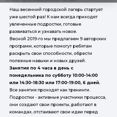
Наш весенний городской лагерь стартует
уже шестой раз! К нам всегда приходят
увлеченные подростки, готовые
развиваться и узнавать новое.
Весной 2019-го мы предлагаем 9 авторских
программ, которые помогут ребятам
раскрыть свои способности, обрести
полезные навыки и новых друзей.
Занятия по 4 часа в день с
понедельника по субботу 10:00-14:00
или 14:30-18:30 или 17:00-19:00, 6 дней.
Все занятия проходят как тренинги.
Подростки - активные участники процесса,
они создают свои проекты, работают в
командах, отстаивают свои идеи перед