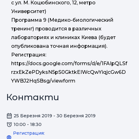
с ул. М. Коцюбинского, 12, метро
Университет)
Программа 9 (Медико-биологический
тренинг) проводится в различных
лабораториях и клиниках Киева (будет
опубликована точная информация).
Регистрация:
https://docs.google.com/forms/d/e/1FAIpQLSf
rzxEkZePDyksN5pS0GktkEIWcQwYiqjcGw6D
YWBJ2HqSBsg/viewform
Контакти
25 Березня 2019 - 30 Березня 2019
10:00 - 18:30
Регистрация: