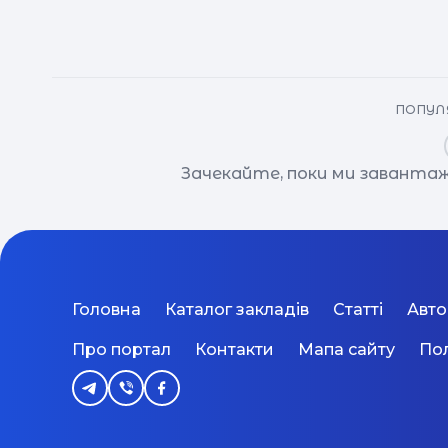
ПОПУЛЯ
Зачекайте, поки ми завантаж
Головна
Каталог закладів
Статті
Авт
Про портал
Контакти
Мапа сайту
Пол