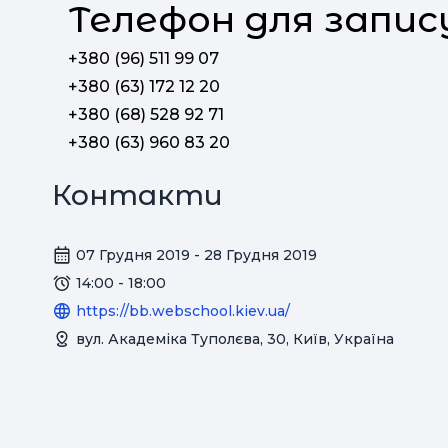
Телефон для запис
+380 (96) 511 99 07
+380 (63) 172 12 20
+380 (68) 528 92 71
+380 (63) 960 83 20
Контакти
07 Грудня 2019 - 28 Грудня 2019
14:00 - 18:00
https://bb.webschool.kiev.ua/
вул. Академіка Туполєва, 30, Київ, Україна