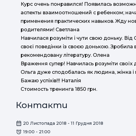
Курс очень понравился! Появилась возможн
аспекты взаимоотношений с ребенком; нач
применения практических навыков. Жду новы
родителями! Светлана
Навчилася розуміти і чути свою доньку. Від
своєї поведінки із своєю донькою. Зробила 
рекомендовану літературу. Олена
Враження супер! Навчилась розуміти своїх д
Ольга дуже сподобалась як людина, жінка і 
Бажаю успіхів!!! Наталія
Стоимость тренинга 1850 грн.
Контакти
20 Листопада 2018 - 11 Грудня 2018
19:00 - 21:00