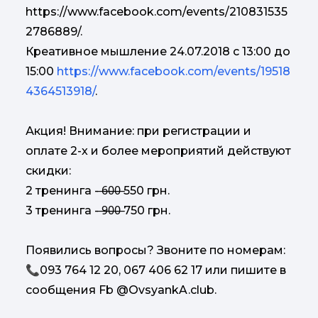
https://www.facebook.com/events/210831535
2786889/.
Креативное мышление 24.07.2018 с 13:00 до
15:00
https://www.facebook.com/events/19518
4364513918/
.
Акция! Внимание: при регистрации и
оплате 2-х и более мероприятий действуют
скидки:
2 тренинга - ̶6̶0̶0̶ 550 грн.
3 тренинга - ̶9̶0̶0̶ 750 грн.
Появились вопросы? Звоните по номерам:
📞093 764 12 20, 067 406 62 17 или пишите в
сообщения Fb @OvsyankA.club.