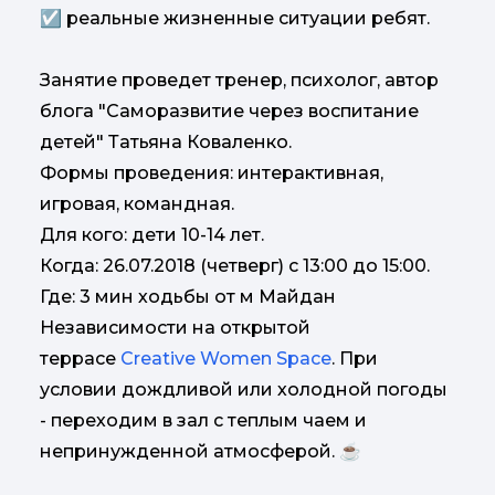
☑ реальные жизненные ситуации ребят.
Занятие проведет тренер, психолог, автор
блога "Саморазвитие через воспитание
детей" Татьяна Коваленко.
Формы проведения: интерактивная,
игровая, командная.
Для кого: дети 10-14 лет.
Когда: 26.07.2018 (четверг) с 13:00 до 15:00.
Где: 3 мин ходьбы от м Майдан
Независимости на открытой
террасе
Creative Women Space
. При
условии дождливой или холодной погоды
- переходим в зал с теплым чаем и
непринужденной атмосферой. ☕