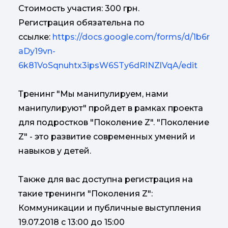
Стоимость участия: 300 грн.
Регистрация обязательна по
ссылке:
https://docs.google.com/forms/d/1b6r
aDy19vn-
6k81VoSqnuhtx3ipsW6STy6dRlNZlVqA/edit
Тренинг "Мы манипулируем, нами
манипулируют" пройдет в рамках проекта
для подростков "Поколение Z". "Поколение
Z" - это развитие современных умений и
навыков у детей.
Также для вас доступна регистрация на
такие тренинги "Поколения Z":
Коммуникации и публичные выступления
19.07.2018 с 13:00 до 15:00