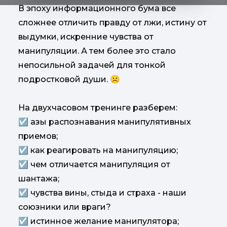
В эпоху информационного бума все
сложнее отличить правду от лжи, истину от
выдумки, искренние чувства от
манипуляции. А тем более это стало
непосильной задачей для тонкой
подростковой души. ☹
На двухчасовом тренинге разберем:
☑ азы распознавания манипулятивных
приемов;
☑ как реагировать на манипуляцию;
☑ чем отличается манипуляция от
шантажа;
☑ чувства вины, стыда и страха - наши
союзники или враги?
☑ истинное желание манипулятора;