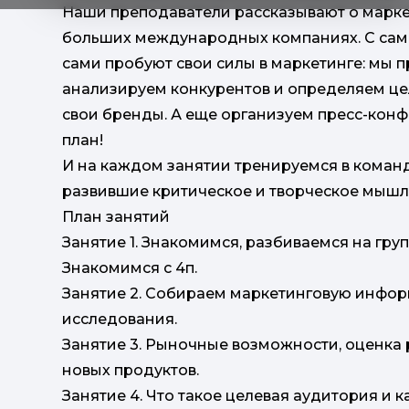
Наши преподаватели рассказывают о маркет
больших международных компаниях. С самог
сами пробуют свои силы в маркетинге: мы 
анализируем конкурентов и определяем ц
свои бренды. А еще организуем пресс-кон
план!
И на каждом занятии тренируемся в команд
развившие критическое и творческое мыш
План занятий
Занятие 1. Знакомимся, разбиваемся на гру
Знакомимся с 4п.
Занятие 2. Собираем маркетинговую инфо
исследования.
Занятие 3. Рыночные возможности, оценка
новых продуктов.
Занятие 4. Что такое целевая аудитория и