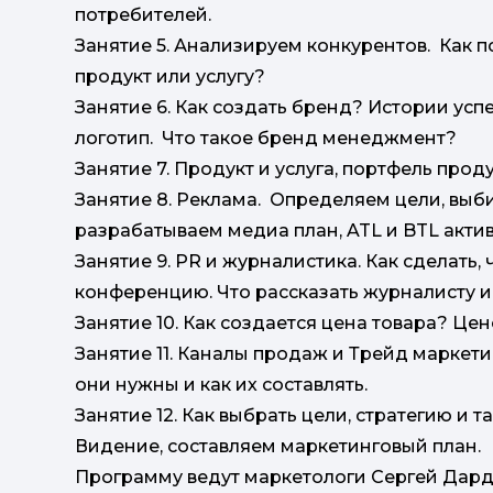
потребителей.
Занятие 5. Анализируем конкурентов. Как
продукт или услугу?
Занятие 6. Как создать бренд? Истории усп
логотип. Что такое бренд менеджмент?
Занятие 7. Продукт и услуга, портфель про
Занятие 8. Реклама. Определяем цели, вы
разрабатываем медиа план, ATL и BTL актив
Занятие 9. PR и журналистика. Как сделать,
конференцию. Что рассказать журналисту и
Занятие 10. Как создается цена товара? Це
Занятие 11. Каналы продаж и Трейд маркетин
они нужны и как их составлять.
Занятие 12. Как выбрать цели, стратегию и
Видение, составляем маркетинговый план.
Программу ведут маркетологи Сергей Дард