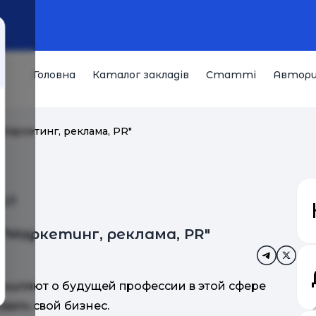
Головна
Каталог закладів
Статті
Автор
"Маркетинг, реклама, PR"
W!
 "Маркетинг, реклама, PR"
мышляют о будущей профессии в этой сфере
вать свой бизнес.