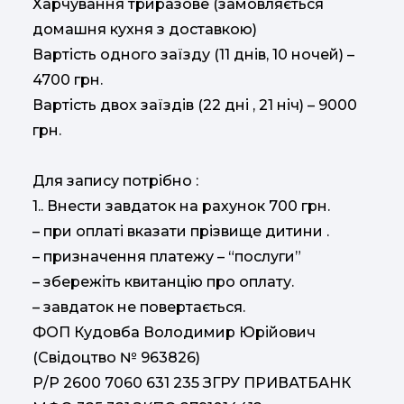
Харчування триразове (замовляється
домашня кухня з доставкою)
Вартість одного заїзду (11 днів, 10 ночей) –
4700 грн.
Вартість двох заїздів (22 дні , 21 ніч) – 9000
грн.
Для запису потрібно :
1.. Внести завдаток на рахунок 700 грн.
– при оплаті вказати прізвище дитини .
– призначення платежу – “послуги”
– збережіть квитанцію про оплату.
– завдаток не повертається.
ФОП Кудовба Володимир Юрійович
(Свідоцтво № 963826)
Р/Р 2600 7060 631 235 ЗГРУ ПРИВАТБАНК