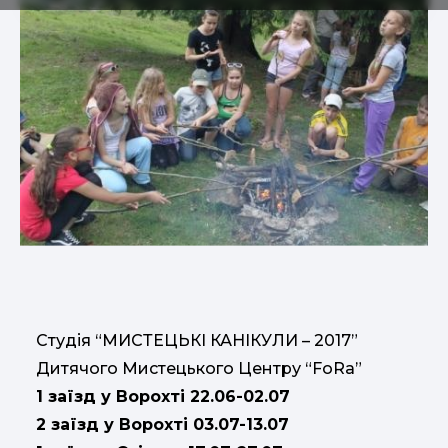
Студія “МИСТЕЦЬКІ КАНІКУЛИ – 2017”
Дитячого Мистецького Центру “FoRa”
1 заїзд у Ворохті 22.06-02.07
2 заїзд у Ворохті 03.07-13.07