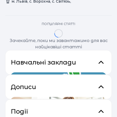
м. Львів, с. Ворохна, с. Світязь,
ПОПУЛЯРНІ СТАТТІ
Зачекайте, поки ми завантажимо для вас
найцікавіші статті
Навчальні заклади
Дописи
Події