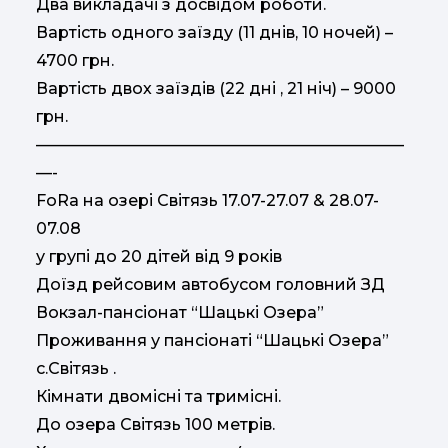
Два викладачі з досвідом роботи.
Вартість одного заїзду (11 днів, 10 ночей) –
4700 грн.
Вартість двох заїздів (22 дні , 21 ніч) – 9000
грн.
———————————————————————
—-
FoRa на озері Світязь 17.07-27.07 & 28.07-
07.08
у групі до 20 дітей від 9 років
Доїзд рейсовим автобусом головний ЗД
Вокзал-пансіонат “Шацькі Озера”
Проживання у пансіонаті “Шацькі Озера”
с.Світязь .
Кімнати двомісні та тримісні.
До озера Світязь 100 метрів.