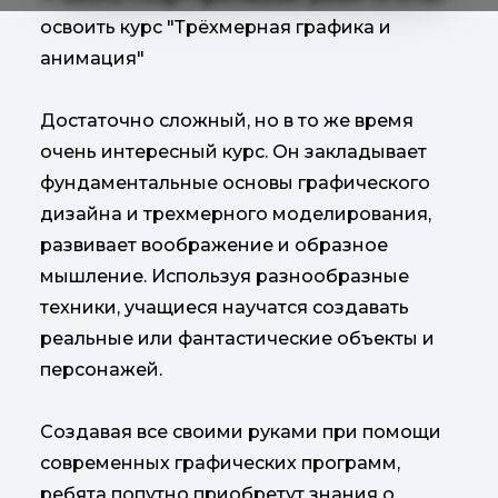
освоить курс "Трёхмерная графика и
анимация"
Достаточно сложный, но в то же время
очень интересный курс. Он закладывает
фундаментальные основы графического
дизайна и трехмерного моделирования,
развивает воображение и образное
мышление. Используя разнообразные
техники, учащиеся научатся создавать
реальные или фантастические объекты и
персонажей.
Создавая все своими руками при помощи
современных графических программ,
ребята попутно приобретут знания о