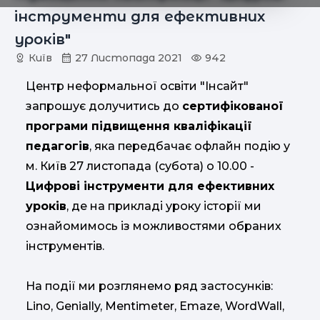
інструменти для ефективних
уроків"
Київ
27 Листопада 2021
942
Центр неформальної освіти "Інсайт"
запрошує долучитись до
сертифікованої
програми підвищення кваліфікації
педагогів
, яка передбачає офлайн подію у
м. Київ 27 листопада (субота) о 10.00 -
Цифрові інструменти для ефективних
уроків
, де на прикладі уроку історії ми
ознайомимось із можливостями обраних
інструментів.
На події ми розглянемо ряд застосунків:
Lino, Genially, Mentimeter, Emaze, WordWall,