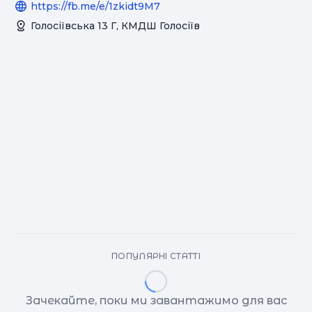
https://fb.me/e/1zkidt9M7
Голосіївська 13 Г, КМДШ Голосіїв
ПОПУЛЯРНІ СТАТТІ
Зачекайте, поки ми завантажимо для вас