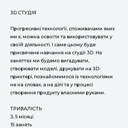
3D СТУДІЯ
Прогресивні технології, споживачами яких
ми є, можна освоїти та використовувати у
своїй діяльності. І саме цьому буде
присвячене навчання на студії 3D. На
заняттях ми будемо вигадувати,
створювати моделі, друкувати на 3D-
принтері, познайомимося із технологіями
не на словах, а на ділі та у процесі
створення продукту власними руками.
ТРИВАЛІСТЬ
3, 5 місяці
15 занять