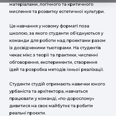
матеріалами, логічного та критичного
мислення та розвитку естетичної культури.
Це навчання у новому форматі поза
школою, за якого студенти об’єднуються у
команди для роботи над проектами разом
із досвідченими тьюторами. На студентів
чекає мікс з теорії та практики, численні
обговорення, експерименти, створення
ідей та розробка методів їхньої реалізації.
Студенти студій отримають навички юного
урбаніста та архітектора, навчаться
працювати у команді, «по-дорослому»
дивитися на своє майбутнє та робити
реальні проєкти.