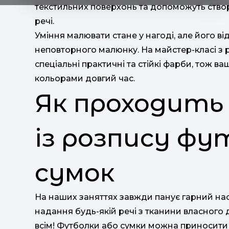
текстильних поверхонь та допоможуть ство
речі.
Уміння малювати стане у нагоді, але його ві
неповторного малюнку. На майстер-класі з 
спеціальні практичні та стійкі фарби, тож 
кольорами довгий час.
Як проходить
із розпису ф
сумок
На наших заняттях завжди панує гарний нас
надання будь-якій речі з тканини власного
всім! Футболки або сумки можна приносити с