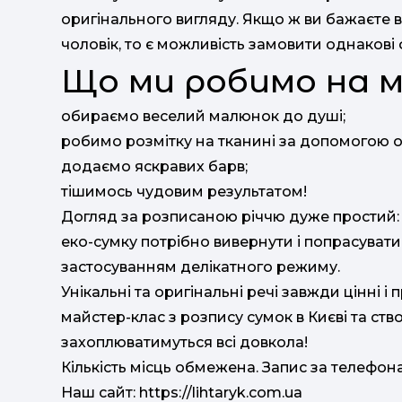
оригінального вигляду. Якщо ж ви бажаєте в
чоловік, то є можливість замовити однакові
Що ми робимо на 
обираємо веселий малюнок до душі;
робимо розмітку на тканині за допомогою о
додаємо яскравих барв;
тішимось чудовим результатом!
Догляд за розписаною річчю дуже простий: 
еко-сумку потрібно вивернути і попрасувати
застосуванням делікатного режиму.
Унікальні та оригінальні речі завжди цінні і
майстер-клас з розпису сумок в Києві та ств
захоплюватимуться всі довкола!
Кількість місць обмежена. Запис за телефона
Наш сайт: https://lihtaryk.com.ua