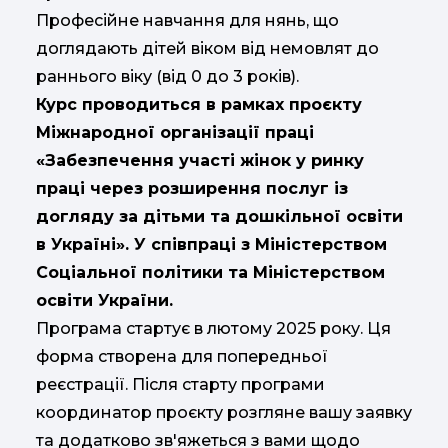
Професійне навчання для нянь, що
доглядають дітей віком від немовлят до
раннього віку (від 0 до 3 років).
Курс проводиться в рамках проєкту
Міжнародної організації праці
«Забезпечення участі жінок у ринку
праці через розширення послуг із
догляду за дітьми та дошкільної освіти
в Україні». У співпраці з Міністерством
Соціальної політики та Міністерством
освіти України.
Програма стартує в лютому 2025 року. Ця
форма створена для попередньої
реєстрації. Після старту програми
координатор проєкту розгляне вашу заявку
та додатково зв'яжеться з вами щодо