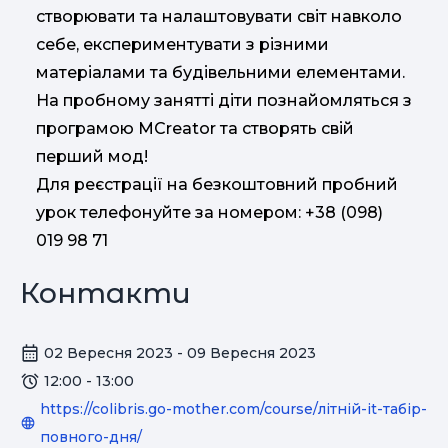
створювати та налаштовувати світ навколо
себе, експериментувати з різними
матеріалами та будівельними елементами.
На пробному занятті діти познайомляться з
програмою MCreator та створять свій
перший мод!
Для реєстрації на безкоштовний пробний
урок телефонуйте за номером: +38 (098)
019 98 71
Контакти
02 Вересня 2023 - 09 Вересня 2023
12:00 - 13:00
https://colibris.go-mother.com/course/літній-it-табір-
повного-дня/