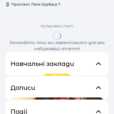
Проспект Леся Курбаса 7
ПОПУЛЯРНІ СТАТТІ
Зачекайте, поки ми завантажимо для вас
найцікавіші статті
Навчальні заклади
Дописи
Події