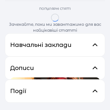
ПОПУЛЯРНІ СТАТТІ
Зачекайте, поки ми завантажимо для вас
найцікавіші статті
Навчальні заклади
Дописи
Події
Сезон прибуткових розсилок 2025
04.05