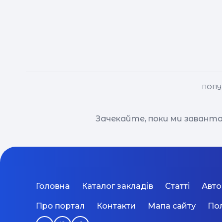
ПОПУ
Зачекайте, поки ми заванта
Головна
Каталог закладів
Статті
Авт
Про портал
Контакти
Мапа сайту
Пол