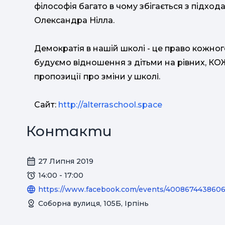
філософія багато в чому збігається з підход
Олександра Нілла.
Демократія в нашій школі - це право кожног
будуємо вiдношення з дітьми на рівних, КО
пропозиції про зміни у школi.
Сайт:
http://alterraschool.space
Контакти
27 Липня 2019
14:00 - 17:00
https://www.facebook.com/events/400867443860
Соборна вулиця, 105Б, Ірпінь