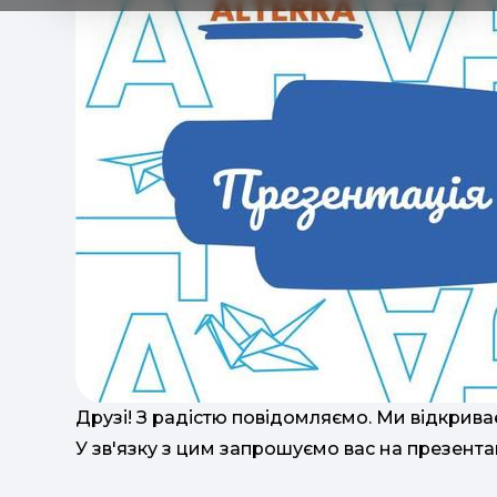
Друзі! З радістю повідомляємо. Ми відкриває
У зв'язку з цим запрошуємо вас на презента