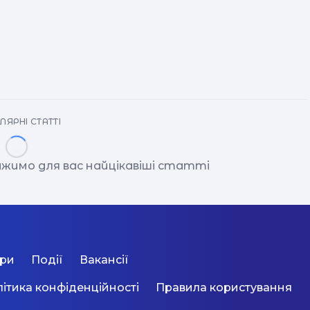
ЛЯРНІ СТАТТІ
жимо для вас найцікавіші статті
ори
Події
Вакансії
ітика конфіденційності
Правила користування