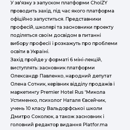
У зв'язку з запуском платформи ChoiZY
проводить захід, під час якого платформа
офіційно запуститься. Представники
професій, школярі та засновники проекту
поділяться своїм досвідом в питанні
вибору професії і розкажуть про проблеми
освіти в Україні.
Захід пройде у форматі 6 міні-лекцій,
виступлять: засновник платформи
Олександр Павленко, народний депутат
Олена Сотник, керівник відділу продажів і
маркетингу Premier Hotel Rus 'Микола
Устименко, психолог Наталя Євсейчик,
учень 10 класу Вальдорфської школи
Дмитро Соколюк, а також засновник і
головний редактор видання Platfor.ma