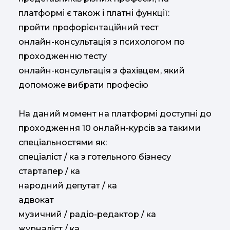
платформі є також і платні функції:
пройти профорієнтаційний тест
онлайн-консультація з психологом по
проходженню тесту
онлайн-консультація з фахівцем, який
допоможе вибрати професію
На даний момент на платформі доступні до
проходження 10 онлайн-курсів за такими
спеціальностями як:
спеціаліст / ка з готельного бізнесу
стартапер / ка
народний депутат / ка
адвокат
музичний / радіо-редактор / ка
журналіст / ка