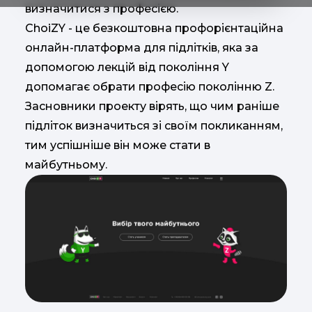
визначитися з професією.
ChoiZY - це безкоштовна профорієнтаційна
онлайн-платформа для підлітків, яка за
допомогою лекцій від покоління Y
допомагає обрати професію поколінню Z.
Засновники проекту вірять, що чим раніше
підліток визначиться зі своїм покликанням,
тим успішніше він може стати в
майбутньому.