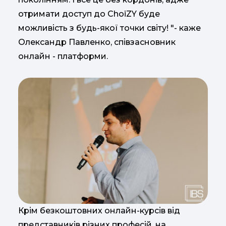
отримати доступ до ChoiZY буде
можливість з будь-якої точки світу! "- каже
Олександр Павленко, співзасновник
онлайн - платформи.
Крім безкоштовних онлайн-курсів від
представників різних професій, на