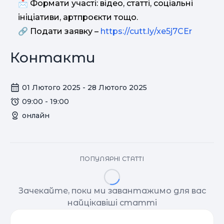
📩 Формати участі: відео, статті, соціальні
ініціативи, артпроєкти тощо.
🔗 Подати заявку –
https://cutt.ly/xe5j7CEr
Контакти
01 Лютого 2025 - 28 Лютого 2025
09:00 - 19:00
онлайн
ПОПУЛЯРНІ СТАТТІ
Зачекайте, поки ми завантажимо для вас
найцікавіші статті