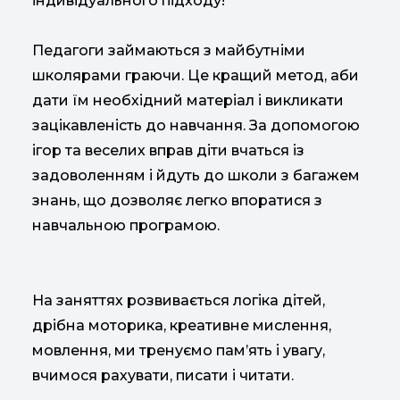
індивідуального підходу!
Педагоги займаються з майбутніми
школярами граючи. Це кращий метод, аби
дати їм необхідний матеріал і викликати
зацікавленість до навчання. За допомогою
ігор та веселих вправ діти вчаться із
задоволенням і йдуть до школи з багажем
знань, що дозволяє легко впоратися з
навчальною програмою.
На заняттях розвивається логіка дітей,
дрібна моторика, креативне мислення,
мовлення, ми тренуємо пам’ять і увагу,
вчимося рахувати, писати і читати.