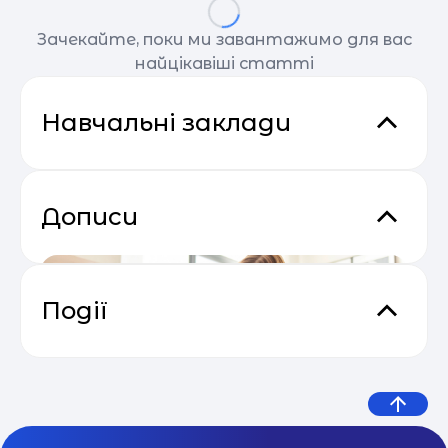
Зачекайте, поки ми завантажимо для вас
найцікавіші статті
Навчальні заклади
Дописи
Події
Сезон прибуткових розсилок 2025
04.05
— 2026
Одеська приватна початкова