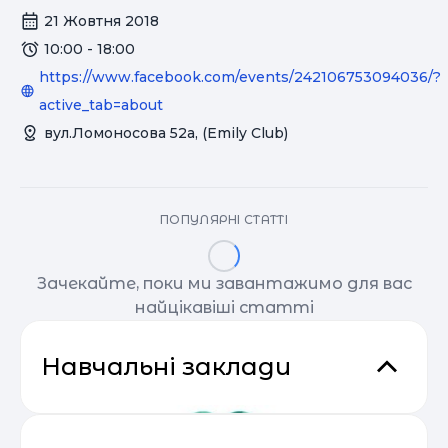
21 Жовтня 2018
10:00 - 18:00
https://www.facebook.com/events/242106753094036/?
active_tab=about
вул.Ломоносова 52а, (Еmily Club)
ПОПУЛЯРНІ СТАТТІ
Зачекайте, поки ми завантажимо для вас
найцікавіші статті
Навчальні заклади