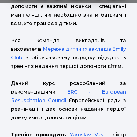
допомоги є важливі нюанси і спеціальні
маніпуляції, які необхідно знати батькам і
всім, хто працює з дітьми.
Вся команда викладачів та
вихователів
Мережа дитячих закладів Emily
Club
в обов'язковаму порядку відвідають
тренінг з надання першої допомоги дітям.
Даний курс розроблений за
рекомендаціями
ERC - European
Resuscitation Council
Європейської ради з
реанімації і дає основи надання першої
домедичної допомоги дітям.
Тренінг проводить
Yaroslav Vus
- лікар