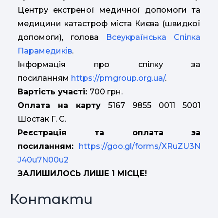
Центру екстреної медичної допомоги та
медицини катастроф міста Києва (швидкої
допомоги), голова
Всеукраїнська Спілка
Парамедиків
.
Інформація про спілку за
посиланням
https://pmgroup.org.ua/
.
Вартість участі:
700 грн.
Оплата на карту
5167 9855 0011 5001
Шостак Г. С.
Реєстрація та оплата за
посиланням:
https://goo.gl/forms/XRuZU3N
J40u7N00u2
ЗАЛИШИЛОСЬ ЛИШЕ 1 МІСЦЕ!
Контакти