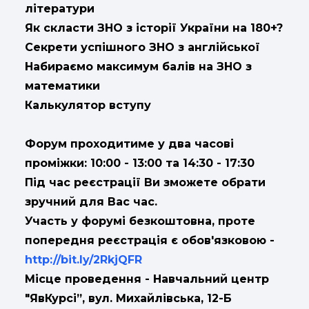
літератури
Як скласти ЗНО з історії України на 180+?
Секрети успішного ЗНО з англійської
Набираємо максимум балів на ЗНО з
математики
Калькулятор вступу
Форум проходитиме у два часові
проміжки: 10:00 - 13:00 та 14:30 - 17:30
Під час реєстрації Ви зможете обрати
зручний для Вас час.
Участь у форумі безкоштовна, проте
попередня реєстрація є обов'язковою -
http://bit.ly/2RkjQFR
Місце проведення - Навчальний центр
"ЯвКурсі”, вул. Михайлівська, 12-Б