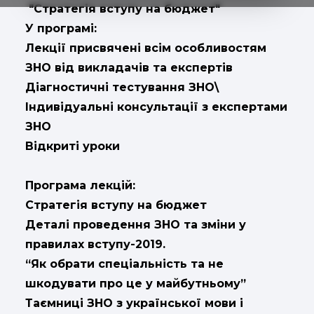
"Стратегія вступу на бюджет"
У програмі:
Лекції присвячені всім особливостям
ЗНО від викладачів та експертів
Діагностичні тестування ЗНО\
Індивідуальні консультації з експертами
ЗНО
Відкриті уроки
Програма лекцій:
Стратегія вступу на бюджет
Деталі проведення ЗНО та зміни у
правилах вступу-2019.
“Як обрати спеціальність та не
шкодувати про це у майбутньому”
Таємниці ЗНО з української мови і