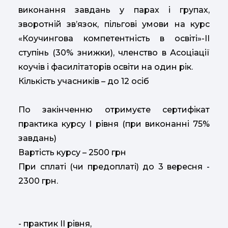
виконання завдань у парах і групах,
зворотній зв’язок, пільгові умови на курс
«Коучингова компетентність в освіті»-ІІ
ступінь (30% знижки), членство в Асоціації
коучів і фасилітаторів освіти на один рік.
Кількість учасників – до 12 осіб
По закінченню отримуєте сертифікат
практика курсу І рівня (при виконанні 75%
завдань)
Вартість курсу – 2500 грн
При сплаті (чи предоплаті) до 3 вересня -
2300 грн.
- практик ІІ рівня,