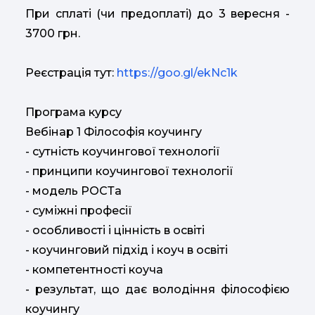
При сплаті (чи предоплаті) до 3 вересня -
3700 грн.
Реєстрація тут:
https://goo.gl/ekNc1k
Програма курсу
Вебінар 1 Філософія коучингу
- сутність коучингової технології
- принципи коучингової технології
- модель РОСТа
- суміжні професії
- особливості і цінність в освіті
- коучинговий підхід і коуч в освіті
- компетентності коуча
- результат, що дає володіння філософією
коучингу