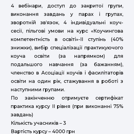
4 вебінари, доступ до закритої групи,
виконання завдань у парах і групах,
зворотній зв’язок, 4 індивідуальні коуч-
сесії, пільгові умови на курс «Коучингова
компетентність в освіті»-ІІ ступінь (40%
знижки), вибір спеціалізації практикуючого
коуча освіти (за напрямком) для
подальшого навчання (за бажанням),
членство в Асоціації коучів і фасилітаторів
освіти на один рік, стажування в роботі з
наступними групами.
По закінченню отримуєте сертифікат
практика курсу ІІ рівня (при виконанні 75%
завдань)
Кількість учасників – 3
Вартість курсу – 4000 грн