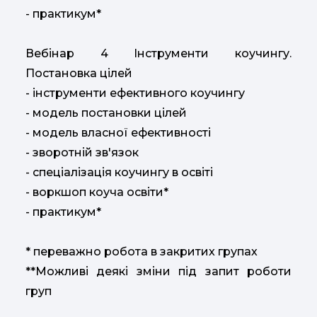
- практикум*
Вебінар 4 Інструменти коучингу.
Постановка цілей
- інструменти ефективного коучингу
- модель постановки цілей
- модель власної ефективності
- зворотній зв'язок
- спеціалізація коучингу в освіті
- воркшоп коуча освіти*
- практикум*
* переважно робота в закритих групах
**Можливі деякі зміни під запит роботи
груп