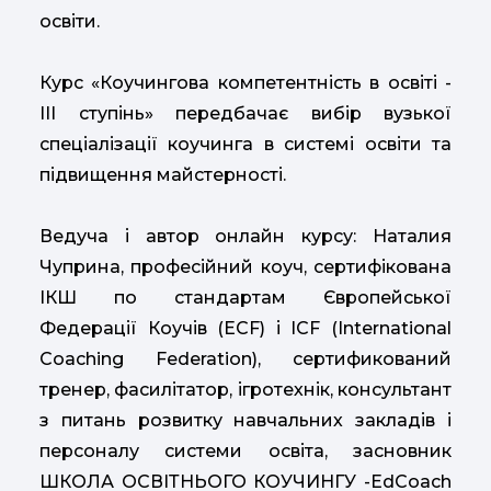
освіти.
Курс «Коучингова компетентність в освіті -
ІІІ ступінь» передбачає вибір вузької
спеціалізації коучинга в системі освіти та
підвищення майстерності.
Ведуча і автор онлайн курсу: Наталия
Чуприна, професійний коуч, сертифікована
ІКШ по стандартам Європейської
Федерації Коучів (ECF) і ICF (International
Coaching Federation), сертификований
тренер, фасилітатор, ігротехнік, консультант
з питань розвитку навчальних закладів і
персоналу системи освіта, засновник
ШКОЛА ОСВІТНЬОГО КОУЧИНГУ -EdCoach