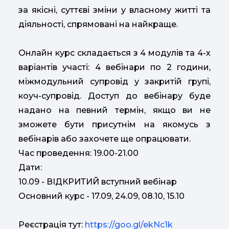
за якісні, суттєві зміни у власному житті та
діяльності, спрямовані на найкраще.
Онлайн курс складається з 4 модулів та 4-х
варіантів участі: 4 вебінари по 2 години,
міжмодульний супровід у закритій групі,
коуч-супровід. Доступ до вебінару буде
надано на певний термін, якщо ви не
зможете бути присутнім на якомусь з
вебінарів або захочете ще опрацювати.
Час проведення: 19.00-21.00
Дати:
10.09 - ВІДКРИТИЙ вступний вебінар
Основний курс - 17.09, 24.09, 08.10, 15.10
Реєстрація тут:
https://goo.gl/ekNc1k