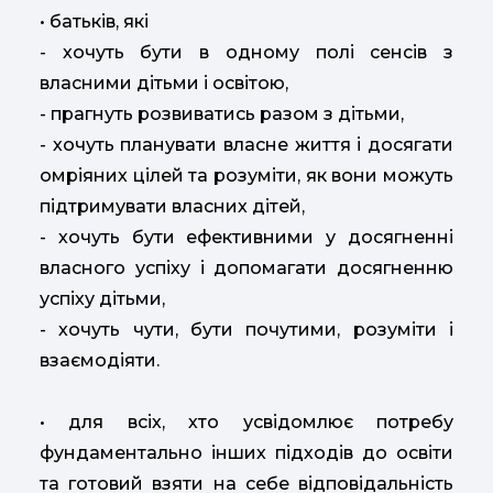
• батьків, які
- хочуть бути в одному полі сенсів з
власними дітьми і освітою,
- прагнуть розвиватись разом з дітьми,
- хочуть планувати власне життя і досягати
омріяних цілей та розуміти, як вони можуть
підтримувати власних дітей,
- хочуть бути ефективними у досягненні
власного успіху і допомагати досягненню
успіху дітьми,
- хочуть чути, бути почутими, розуміти і
взаємодіяти.
• для всіх, хто усвідомлює потребу
фундаментально інших підходів до освіти
та готовий взяти на себе відповідальність