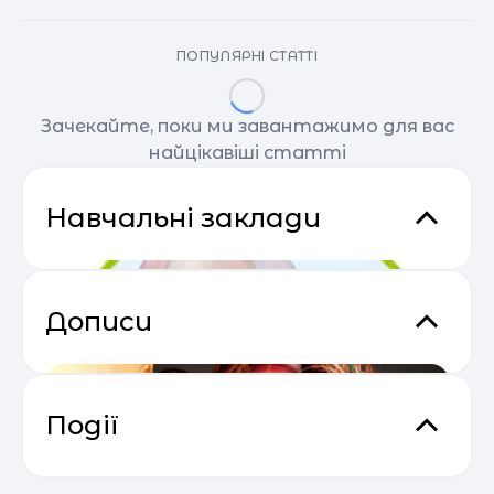
ПОПУЛЯРНІ СТАТТІ
Зачекайте, поки ми завантажимо для вас
найцікавіші статті
Навчальні заклади
Дописи
Події
Email Profit: Секрети розсилок, що