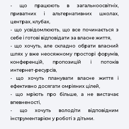
- що працюють в загальноосвітніх,
приватних і альтернативних школах,
центрах, клубах,
- що усвідомлюють, що все починається з
себе і готові відповідати за власне життя,
- що хочуть, але складно обрати власний
шлях у вже неосяжному просторі форумів,
конференцій, пропозицій і потоків
интернет-ресурсів,
- що хочуть планувати власне життя і
ефективно досягати омріяних цілей,
- що мріють про більше, а не вистачає
впевненості,
- що хочуть володіти відповідним
інструментарієм у роботі з дітьми.