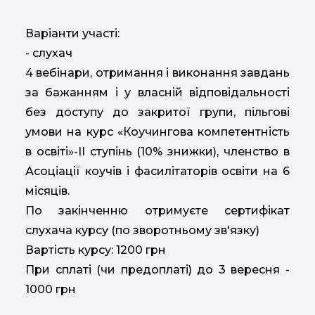
Варіанти участі:
- слухач
4 вебінари, отримання і виконання завдань
за бажанням і у власній відповідальності
без доступу до закритої групи, пільгові
умови на курс «Коучингова компетентність
в освіті»-ІІ ступінь (10% знижки), членство в
Асоціації коучів і фасилітаторів освіти на 6
місяців.
По закінченню отримуєте сертифікат
слухача курсу (по зворотньому зв'язку)
Вартість курсу: 1200 грн
При сплаті (чи предоплаті) до 3 вересня -
1000 грн