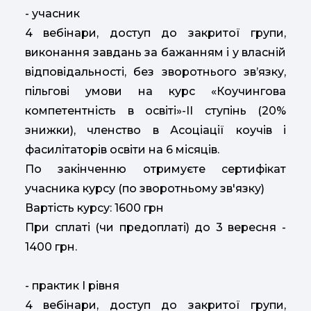
- учасник
4 вебінари, доступ до закритої групи,
виконання завдань за бажанням і у власній
відповідальності, без зворотнього зв’язку,
пільгові умови на курс «Коучингова
компетентність в освіті»-ІІ ступінь (20%
знижки), членство в Асоціації коучів і
фасилітаторів освіти на 6 місяців.
По закінченню отримуєте сертифікат
учасника курсу (по зворотньому зв'язку)
Вартість курсу: 1600 грн
При сплаті (чи предоплаті) до 3 вересня -
1400 грн.
- практик І рівня
4 вебінари, доступ до закритої групи,