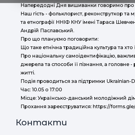
Напередодні Дня вишиванки говоримо про Іс
Наш гість - фольклорист, реконструткор та
та етнографії ННІФ КНУ імені Тараса Шевче
Андрій Паславський.
Про що плануємо поговорити:
Що таке етнічна традиційна культура та хто
Про національну самоідентифікацію, важливіс
джерела та способи її пізнання, а головне -
житті.
Подія проводиться за підтримки Ukrainian-D
Час: 10.05 о 17:00
Місце: Українсько-данський молодіжний ді
Прохання зареєструватися: https://forms.
Контакти