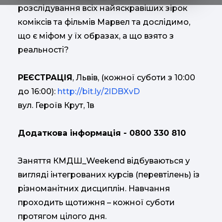
розслідування всіх найяскравіших зірок
коміксів та фільмів Марвел та дослідимо,
що є міфом у їх образах, а що взято з
реальності?
РЕЄСТРАЦІЯ
, Львів, (кожної суботи з 10:00
до 16:00):
http://bit.ly/2lDBXvD
вул. Героїв Крут, 1в
Додаткова інформація - 0800 330 810
Заняття КМДШ_Weekend відбуваються у
вигляді інтегрованих курсів (перевтілень) із
різноманітних дисциплін. Навчання
проходить щотижня – кожної суботи
протягом цілого дня.