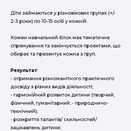
Діти займаються у різновікових групах (+/-
2-3 роки) по 10-15 осіб у кожній.
Кожен навчальний блок має тематичне
спрямування та закінчується проектами, що
обирає та презентує кожна з груп.
Результат
:
- отримання різноманітного практичного
досвіду з різних видів діяльності;
- гармонійний розвиток дитини (творчий,
фізичний, гуманітарний, - природничо-
технічний);
- розкриття талантів/ схильностей/
зацікавлень дитини;