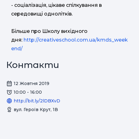
- cоціалізація, цікаве спілкування в
середовищі однолітків.
Більше про Школу вихідного
дня:
http://creativeschool.com.ua/kmds_week
end/
Контакти
12 Жовтня 2019
10:00 - 16:00
http://bit.ly/2lDBXvD
вул. Героїв Крут, 1В