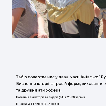
Табір повертає нас у давні часи Київської Ру
Вивчення історії в ігровій формі, виховання
та дружня атмосфера.
Навчання аніматорів та лідерів (14+): 26-30 червня
ІІ - заїзд: 3-14 липня (7-14 років)