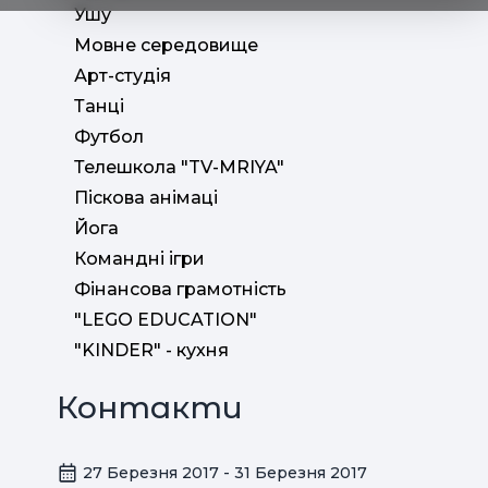
Ушу
Мовне середовище
Арт-студія
Танці
Футбол
Телешкола "TV-MRIYA"
Піскова анімаці
Йога
Командні ігри
Фінансова грамотність
"LEGO EDUCATION"
"KINDER" - кухня
Контакти
27 Березня 2017 - 31 Березня 2017