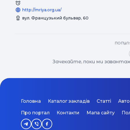
http://mriya.org.ua/
вул. Французький бульвар, 60
ПОПУЛЯ
Зачекайте, поки ми завантаж
Головна
Каталог закладів
Статті
Авт
Про портал
Контакти
Мапа сайту
Пол