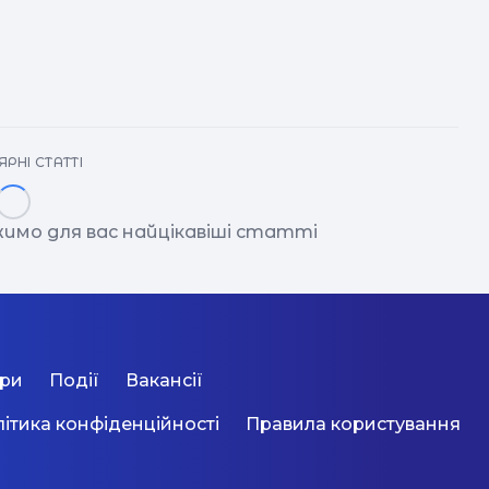
РНІ СТАТТІ
имо для вас найцікавіші статті
ори
Події
Вакансії
ітика конфіденційності
Правила користування