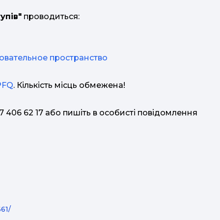
упів"
проводиться:
зовательное пространство
CPFQ
. Кількість місць обмежена!
7 406 62 17 або пишіть в особисті повідомлення
61/