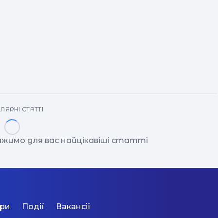
ЛЯРНІ СТАТТІ
ажимо для вас найцікавіші статті
ори
Події
Вакансії