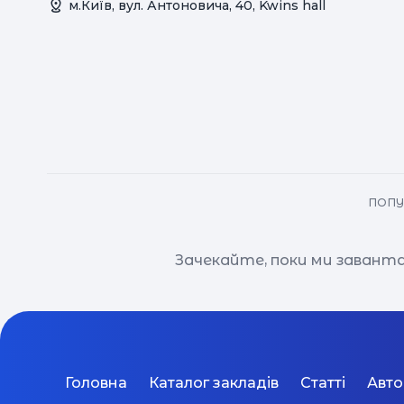
м.Київ, вул. Антоновича, 40, Kwins hall
ПОПУ
Зачекайте, поки ми завант
Головна
Каталог закладів
Статті
Авт