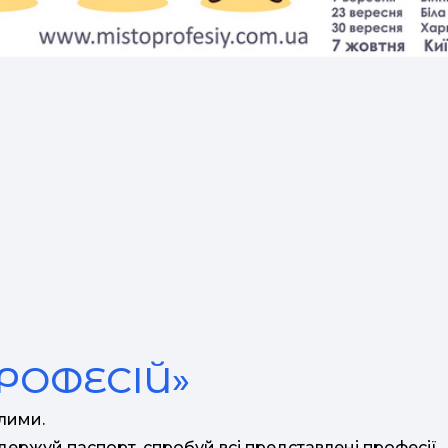
ПРОФЕСІЙ»
слими.
одержуй паспорт, спробуй всі представлені професії,