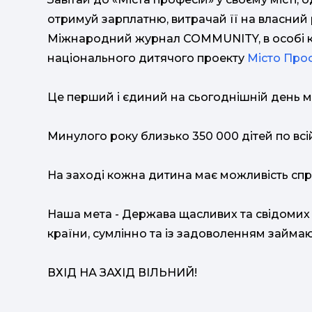
отримуй зарплатню, витрачай її на власний 
Міжнародний журнал COMMUNITY, в особі 
національного дитячого проекту
Місто Про
Це перший і єдиний на сьогоднішній день 
Минулого року близько 350 000 дітей по всі
На заході кожна дитина має можливість спро
Наша мета - Держава щасливих та свідомих о
країни, сумлінно та із задоволенням займ
ВХІД НА ЗАХІД ВІЛЬНИЙ!