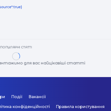
"
source":true}
ПОПУЛЯРНІ СТАТТІ
вантажимо для вас найцікавіші статті
ори
Події
Вакансії
ітика конфіденційності
Правила користування