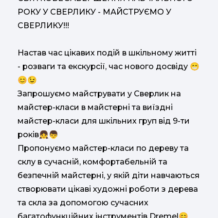
РОКУ У СВЕРЛИКУ - МАЙСТРУЄМО У
СВЕРЛИКУ!!!
Настав час цікавих подій в шкільному житті
- розваги та екскурсії, час нового досвіду 😁
😊😉
Запрошуємо майструвати у Сверлик на
майстер-класи в майстерні та виїздні
майстер-класи для шкільних груп від 9-ти
років👧👦
Пропонуємо майстер-класи по дереву та
склу в сучасній, комфортабельній та
безпечній майстерні, у якій діти навчаються
створювати цікаві художні роботи з дерева
та скла за допомогою сучасних
багатофункційних інструментів Dremel😊