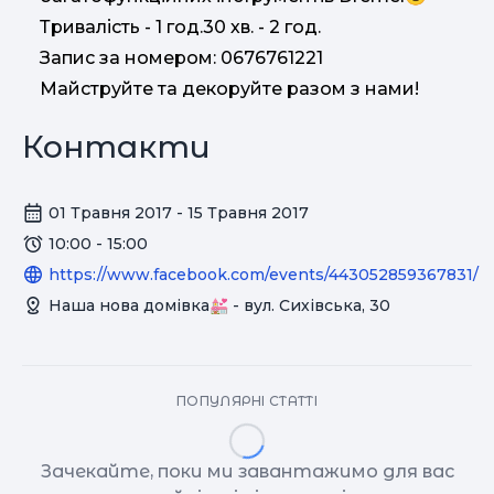
Тривалість - 1 год.30 хв. - 2 год.
Запис за номером: 0676761221
Майструйте та декоруйте разом з нами!
Контакти
01 Травня 2017 - 15 Травня 2017
10:00 - 15:00
https://www.facebook.com/events/443052859367831/
Наша нова домівка💒 - вул. Сихівська, 30
ПОПУЛЯРНІ СТАТТІ
Зачекайте, поки ми завантажимо для вас