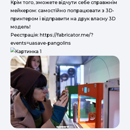
Крім того, зможете відчути себе справжнім
мейкером: самостійно попрацювати з 3D-
принтером і відправити на друк власну 3D
модель!
Реєстрація: https://fabricator.me/?
events=uasave-pangolins