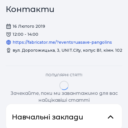
Контакти
16 Лютого 2019
12:00 - 14:00
https://fabricator.me/?events=uasave-pangolins
вул. Дорогожицька, 3, UNIT.City, копус В1, кімн. 102
ПОПУЛЯРНІ СТАТТІ
Зачекайте, поки ми завантажимо для вас
найцікавіші статті
Навчальні заклади