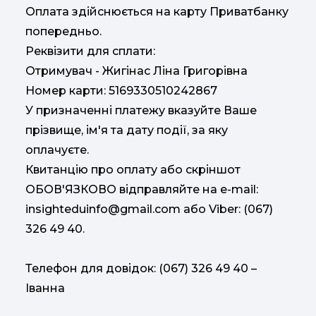
Оплата здійснюється на карту Приватбанку
попередньо.
Реквізити для сплати:
Отримувач - Жигінас Ліна Григорівна
Номер карти: 5169330510242867
У призначенні платежу вказуйте Ваше
прізвище, ім'я та дату події, за яку
оплачуєте.
Квитанцію про оплату або скріншот
ОБОВ'ЯЗКОВО відправляйте на е-mail:
insighteduinfo@gmail.com
або Viber: (067)
326 49 40.
Телефон для довідок: (067) 326 49 40 –
Іванна