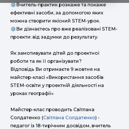
⚙️Вчитель-практик розкаже та покаже
ефективні засоби, за допомогою яких
можна створити якісний STEM-урок.
⚙️Ви дізнаєтесь про вже реалізовані STEM-
проекти: від задумки до результату.
Як замотивувати дітей до проектної
роботи та як її організувати?
Відповідь Ви отримаєте 9 жовтня на
майстер-класі «Використання засобів
STEM-освіти у проектній діяльності на
уроках географії»
Майстер-клас проводить Світлана
Солдатенко (
Світлана Солдатенко
) -
педагог із 18-тирічним досвідом, вчитель