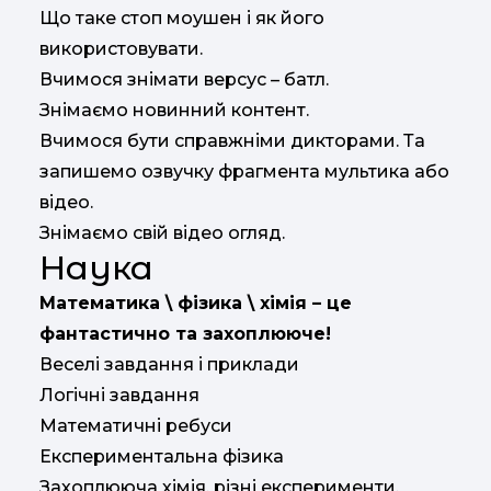
Що таке стоп моушен і як його
використовувати.
Вчимося знімати версус – батл.
Знімаємо новинний контент.
Вчимося бути справжніми дикторами. Та
запишемо озвучку фрагмента мультика або
відео.
Знімаємо свій відео огляд.
Наука
Математика \ фізика \ хімія – це
фантастично та захоплююче!
Веселі завдання і приклади
Логічні завдання
Математичні ребуси
Експериментальна фізика
Захоплююча хімія, різні експерименти.