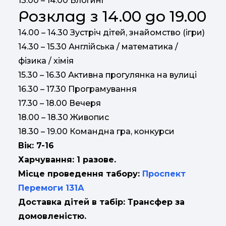
13.00 – 14.00 Блогинг
Розклад з 14.00 до 19.00
14.00 – 14.30 Зустріч дітей, знайомство (ігри)
14.30 – 15.30 Англійська / математика /
фізика / хімія
15.30 – 16.30 Активна прогулянка на вулиці
16.30 – 17.30 Програмування
17.30 – 18.00 Вечеря
18.00 – 18.30 Живопис
18.30 – 19.00 Командна гра, конкурси
Вік: 7-16
Харчування: 1 разове.
Місце проведення табору:
Проспект
Перемоги 131А
Доставка дітей в табір: Трансфер за
домовленістю.