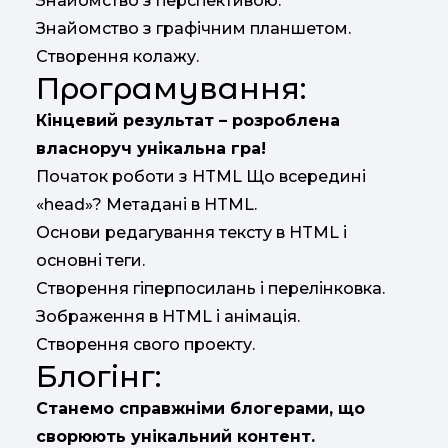
Знайомство з перспективою.
Знайомство з графічним планшетом.
Створення колажу.
Програмування:
Кінцевий результат – розроблена
власноруч унікальна гра!
Початок роботи з HTML Що всередині
«head»? Метадані в HTML.
Основи редагування тексту в HTML і
основні теги.
Створення гіперпосилань і перелінковка.
Зображення в HTML і анімація.
Створення свого проекту.
Блогінг:
Станемо справжніми блогерами, що
сворюють унікальний контент.