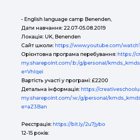
• English language camp Benenden,
Дати навчання: 22.07-05.08.2019
Локація: UK, Benenden
Сайт школи:
https://www.youtube.com/watch?
Орієнтовна програма перебування:
https://
my.sharepoint.com/:b:/g/personal/kmds_k
e=VhIqei
Вартість участі у програмі: £2200
Детальна інформація:
https://creativeschoolu
my.sharepoint.com/:w:/g/personal/kmds_
e=aZ3Ban
Реєстрація:
https://bit.ly/2u7jybo
12-15 років: