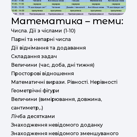
Математика – теми:
Числа. Дії з чіслами (1-10)
Парні та непарні числа
Дії віднімання та додавання
Складання задач
Величини (час, доба, дні тижня)
Просторові відношення
Математичні вирази. Рівності. Нерівності
Геометрічні фігури
Величини (вимірювання, довжина,
сантиметр,..)
Лічба десятками
Знаходження невідомого доданку
Знаходження невідомого зменшуваного