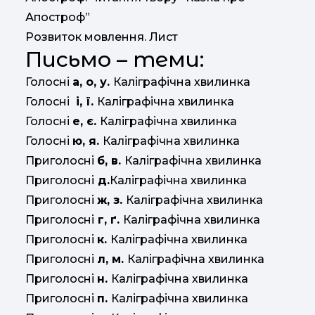
Апостроф”
Розвиток мовлення. Лист
Письмо – теми:
Голосні
а, о, у.
Каліграфічна хвилинка
Голосні
і, ї.
Каліграфічна хвилинка
Голосні
е, є.
Каліграфічна хвилинка
Голосні
ю, я.
Каліграфічна хвилинка
Приголосні
б, в.
Каліграфічна хвилинка
Приголосні
д.
Каліграфічна хвилинка
Приголосні
ж, з.
Каліграфічна хвилинка
Приголосні
г, ґ.
Каліграфічна хвилинка
Приголосні
к.
Каліграфічна хвилинка
Приголосні
л, м.
Каліграфічна хвилинка
Приголосні
н.
Каліграфічна хвилинка
Приголосні
п.
Каліграфічна хвилинка