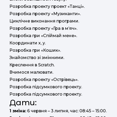
Розробка проекту проект «Танці».
Розробка проекту «Музиканти».
Циклічне виконання програми.
Розробка проекту «Гра в м’яч».
Розробка гри «Спіймай мене».
Координати х, у.
Розробка гри «Кошик».
Знайомство зі змінними.
Креслення в Scratch.
Вчимося малювати.
Розробка проекту «Острівець».
Розробка підсумкового проекту.
Розробка підсумкового проекту.
Дати:
1 зміна:
6 червня – 3 липня, час: 08:45 – 15:00.