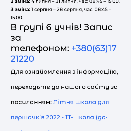
2 зміна:
4 липня – 31 липня, час: 08:45 – 15:00.
3 зміна:
1 серпня – 28 серпня, час: 08:45 –
15:00.
В групі 6 учнів! Запис
за
телефоном:
+380(63)17
21220‬
Для ознайомлення з інформаціїю,
переходьте до нашого сайту за
посиланням:
Літня школа для
першачків 2022 - IT-школа (go-