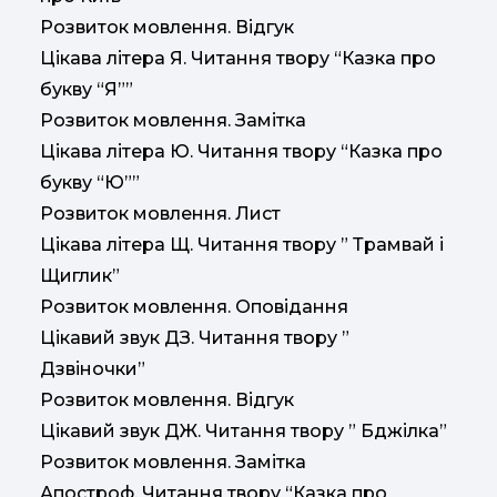
Розвиток мовлення. Відгук
Цікава літера Я. Читання твору “Казка про
букву “Я””
Розвиток мовлення. Замітка
Цікава літера Ю. Читання твору “Казка про
букву “Ю””
Розвиток мовлення. Лист
Цікава літера Щ. Читання твору ” Трамвай і
Щиглик”
Розвиток мовлення. Оповідання
Цікавий звук ДЗ. Читання твору ”
Дзвіночки”
Розвиток мовлення. Відгук
Цікавий звук ДЖ. Читання твору ” Бджілка”
Розвиток мовлення. Замітка
Апостроф. Читання твору “Казка про