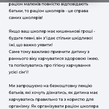
раціон малюків повністю відповідають
батьки, то раціон школярів - це справа
самих школярів!
Якщо ваш школяр має кишенькові гроші -
будьте певні, він з'їдає стільки шкідливої
їжі, що важко уявити!
Саме тому важливо привчити дитину з
раннього віку харчуватися здоровою їжею,
та попіклуватись про гігієну харчування
усієї сім'ї!
Ми запрошуємо на безкоштовну лекцію
батьків, які хочуть дізнатись, як дитина має
харчуватись правильно та з користю для
організму. Як організувати раціон школяра