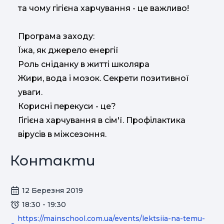
та чому гігієна харчування - це важливо!
Програма заходу:
Їжа, як джерело енергії
Роль сніданку в житті школяра
Жири, вода і мозок. Секрети позитивної
уваги.
Корисні перекуси - це?
Гігієна харчування в сім'ї. Профілактика
вірусів в міжсезоння.
Контакти
12 Березня 2019
18:30 - 19:30
https://mainschool.com.ua/events/lektsiia-na-temu-