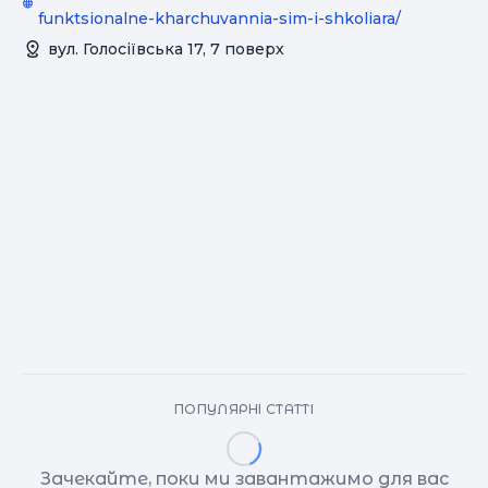
funktsionalne-kharchuvannia-sim-i-shkoliara/
вул. Голосіївська 17, 7 поверх
ПОПУЛЯРНІ СТАТТІ
Зачекайте, поки ми завантажимо для вас