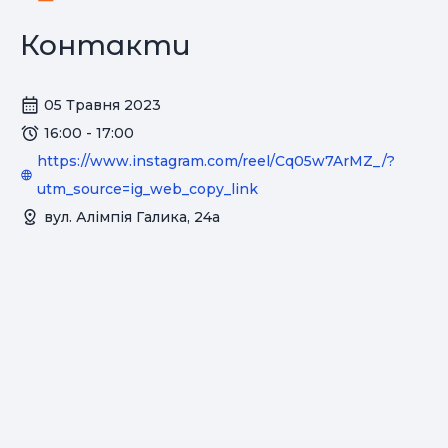
Контакти
05 Травня 2023
16:00 - 17:00
https://www.instagram.com/reel/Cq05w7ArMZ_/?
utm_source=ig_web_copy_link
вул. Алімпія Галика, 24а