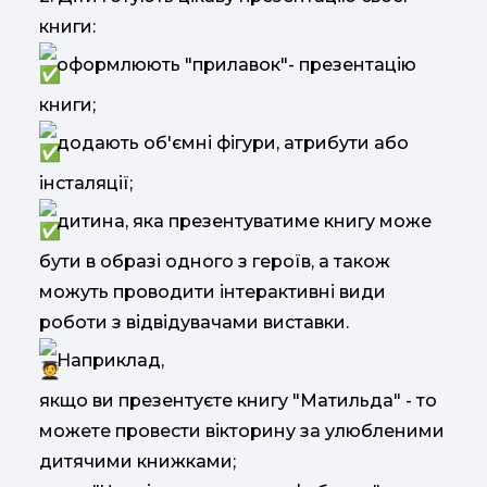
книги:
оформлюють "прилавок"- презентацію
книги;
додають об'ємні фігури, атрибути або
інсталяції;
дитина, яка презентуватиме книгу може
бути в образі одного з героїв, а також
можуть проводити інтерактивні види
роботи з відвідувачами виставки.
Наприклад,
якщо ви презентуєте книгу "Матильда" - то
можете провести вікторину за улюбленими
дитячими книжками;