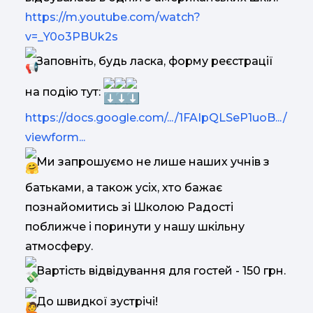
https://m.youtube.com/watch?
v=_Y0o3PBUk2s
Заповніть, будь ласка, форму реєстрації
на подію тут:
https://docs.google.com/.../1FAIpQLSeP1uoB.../
viewform...
Ми запрошуємо не лише наших учнів з
батьками, а також усіх, хто бажає
познайомитись зі Школою Радості
поближче і поринути у нашу шкільну
атмосферу.
Вартість відвідування для гостей - 150 грн.
До швидкої зустрічі!