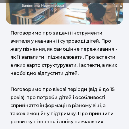
Поговоримо про задачі і інструменти
вчителя у навчанні і супроводі дітей. Про
жагу пізнання, як самоцінне переживання -
як її запалити і підживлювати. Про аспекти,
в яких варто структурувати, і аспекти, в яких
необхідно відпустити дітей.
Поговоримо про вікові періоди (від 6 до 15
років), про потреби дітей і особливості
сприйняття інформації в різному віці, а
також емоційну підтримку. Про принципи
розвитку пізнання і логіку навчальних