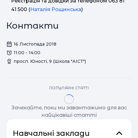
Реєстрація та довідки за телефоном 063 81
41 500 (
Наталія Рощинська
)
Контакти
16 Листопада 2018
11:00 - 14:00
просп. Юності, 9 (Школа "АІСТ")
ПОПУЛЯРНІ СТАТТІ
Зачекайте, поки ми завантажимо для вас
найцікавіші статті
Навчальні заклади