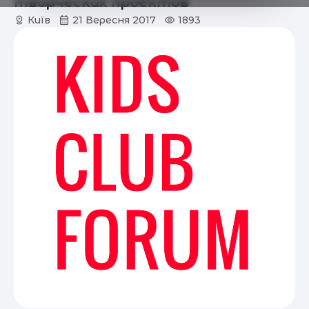
творческих проектов
Київ
21 Вересня 2017
1893