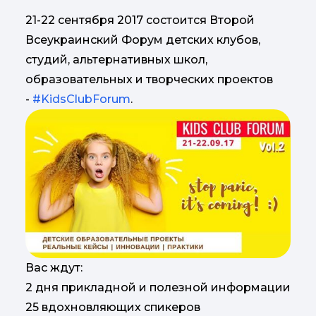
21-22 сентября 2017 состоится Второй
Всеукраинский Форум детских клубов,
студий, альтернативных школ,
образовательных и творческих проектов
-
#KidsClubForum
.
Вас ждут:
2 дня прикладной и полезной информации
25 вдохновляющих спикеров