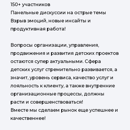
150+ участников
Панельные дискуссии на острые темы
Взрыв эмоций, новые инсайты и
продуктивная работа!
Вопросы организации, управления,
продвижения и развития детских проектов
остаются супер актуальными. Сфера
детских услуг стремительно развивается, а
значит, уровень сервиса, качество услуг и
лояльность к клиенту, а также внутренние
организационные процессы, должны
расти и совершенствоваться!
Вместе мы сделаем рынок еще успешнее и
качественнее!