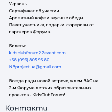
Украины.
Сертификат об участии.
Ароматный кофе и вкусные обеды.
Пакет участника, подарки, сюрпризы от
партнеров Форума.
Билеты:
kidsclubforum2.2event.com
+38 (096) 805 93 80
NBproject.ua@gmail.com
Всегда рады новой встрече, ждем ВАС на
2-м Форуме детских образовательных
проектов - KidsClubForum!
Контакти