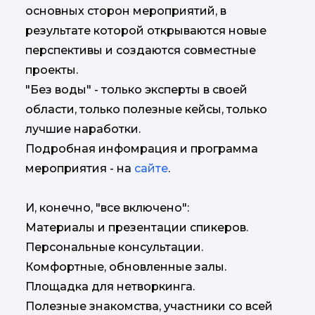
основных сторон мероприятий, в
результате которой открываются новые
перспективы и создаются совместные
проекты.
"Без воды" - только эксперты в своей
области, только полезные кейсы, только
лучшие наработки.
Подробная инфомрация и программа
мероприятия - на
сайте
.
И, конечно, "все включено":
Материалы и презентации спикеров.
Персональные консультации.
Комфортные, обновленные залы.
Площадка для нетворкинга.
Полезные знакомства, участники со всей