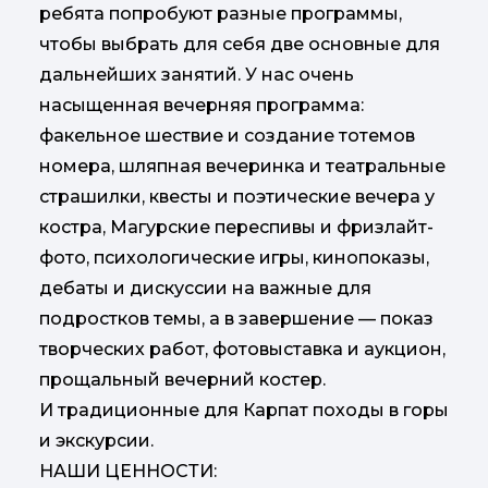
ребята попробуют разные программы,
чтобы выбрать для себя две основные для
дальнейших занятий. У нас очень
насыщенная вечерняя программа:
факельное шествие и создание тотемов
номера, шляпная вечеринка и театральные
страшилки, квесты и поэтические вечера у
костра, Магурские переспивы и фризлайт-
фото, психологические игры, кинопоказы,
дебаты и дискуссии на важные для
подростков темы, а в завершение — показ
творческих работ, фотовыставка и аукцион,
прощальный вечерний костер.
И традиционные для Карпат походы в горы
и экскурсии.
НАШИ ЦЕННОСТИ: