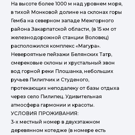
На высоте более 1000 м над уровнем моря,
в тихой Монковой долине на склонах горы
Гемба на северном западе Межгорного
района Закарпатской области, (в 15 км от
железнодорожной станции Воловец)
расположился комплекс «Магура».
Невероятные пейзажи Белянских Татр,
смерековые склоны и хрустальный звон
вод горной реки Плошанка, небольших
ручьев Пилипчик и Студеного,
протекающих неподалеку от базы отдыха
через село Пилипец. Удивительная
атмосфера гармонии и красоты.
УСЛОВИЯ ПРОЖИВАНИЯ:
3-х местный номер в двухэтажном
деревянном котедже (в номере есть