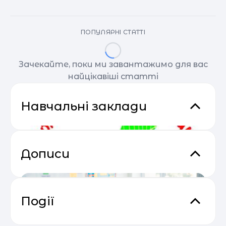
ПОПУЛЯРНІ СТАТТІ
Зачекайте, поки ми завантажимо для вас
найцікавіші статті
Навчальні заклади
Дописи
Події