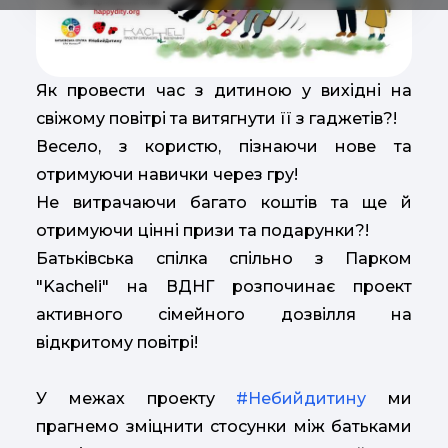
Як провести час з дитиною у вихідні на
свіжому повітрі та витягнути її з гаджетів?!
Весело, з користю, пізнаючи нове та
отримуючи навички через гру!
Не витрачаючи багато коштів та ще й
отримуючи цінні призи та подарунки?!
Батьківська спілка спільно з Парком
"Kacheli" на ВДНГ розпочинає проект
активного сімейного дозвілля на
відкритому повітрі!
У межах проекту
#Небийдитину
ми
прагнемо зміцнити стосунки між батьками