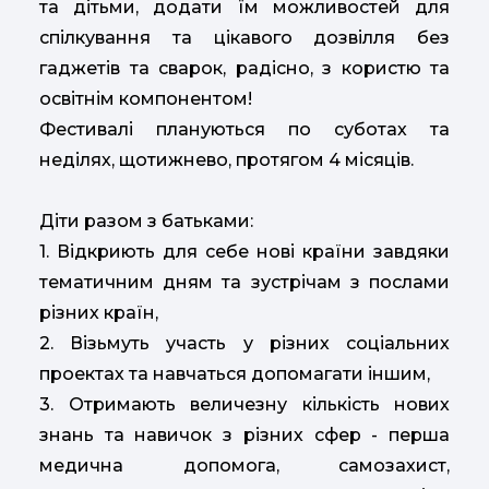
та дітьми, додати їм можливостей для
спілкування та цікавого дозвілля без
гаджетів та сварок, радісно, з користю та
освітнім компонентом!
Фестивалі плануються по суботах та
неділях, щотижнево, протягом 4 місяців.
Діти разом з батьками:
1. Відкриють для себе нові країни завдяки
тематичним дням та зустрічам з послами
різних країн,
2. Візьмуть участь у різних соціальних
проектах та навчаться допомагати іншим,
3. Отримають величезну кількість нових
знань та навичок з різних сфер - перша
медична допомога, самозахист,