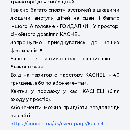
траекторії для своїх дітей.
І звісно багато спорту, зустрічей з цікавими
людьми, виступи дітей на сцені і багато
іншого. А головне - ГОЙДАЛКИ!!! У просторі
сімейного дозвілля KACHELI.
Запрошуємо приєднуватись до наших
фестивалів!!!!
Участь в активностях фестивалю -
безкоштовна.
Вхід на територію простору KACHELI - 40
грн\день, або по абонементам.
Квитки у продажу у касі KACHELI (біля
входу у простір).
Абонементи можна придбати заздалегідь
на сайті:
https://concert.ua/uk/eventpage/kacheli