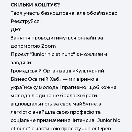
СКІЛЬКИ КОШТУЄ?
Твоя участь безкоштовна, але обов'язково
Реєструйся!
ДЕ?
Заняття проводитимуться онлайн за
допомогою Zoom
Проєкт "Junior hic et nunc" є можливим
завдяки:
Громадській Організації «Культурний
Бізнес Освітній Хаб» — ми віримо в
українську молодь і прагнемо, щоб кожна
молода людина не боялася брати
відповідальність за своє майбутнє, з
легкістю знайшла свою професію та
соціальне призначення. Iнтенсив "Junior hic
et nunc" є частиною проєкту Junior Open