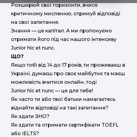
Розширюй свої горизонти, вчися
критичному мисленню, отримуй відповіді
на свої запитання.
Знання — це капітал. А ми пропонуємо
отримати його під час нашого інтенсиву
Junior hic et nunc.
ЩО?
Якщо тобі від 14 до 17 років, ти проживаєш в
Україні, думаєш про своє майбутнє та маєш
можливість вчитися онлайн, тоді
Junior hic et nunc — це для тебе!
Як часто ти або твої батьки намагаєтесь
віднайти відповіді на такі запитання?
Як здати ЗНО?
Як здати та отримати сертифікати TOEFL
або IELTS?